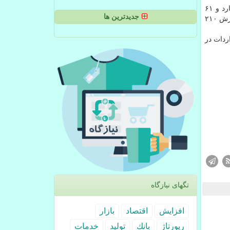
سخنگوی گمرک در مورد کشورهای طرف معامله با ایران برای واردات کالا اظهار داشت: امارات با ۳۷۲ هزارتن کالا به ارزش یک میلیارد و ۶۱
جدیدترین ها
میلیون دلار، چین با ۳۰۸ هزار تن به ارزش ۹۰۸ میلیون دلار، ترکیه با ۳۶۰ هزار تن به ارزش ۴۲۶ میلیون دلار، آلمان با ۱۸۶هزار تن به ارزش ۲۱۰
لیون دلار ۵۶ درصد وزن و ۷۶ درصد ارزش واردات در
تگهای نیازگاه
افزایش
اقتصاد
بازار
رپورتاژ
بانك
تولید
خدمات