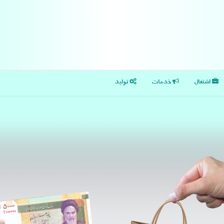
اشتغال
خدمات
تولید