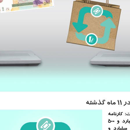
 کارنامه
تجارت ایران در ۱۱ ماهه سالجاری به ۶۵ میلیارد و ۵۰۰
یلیون دلار رسید که که سهم صادرات ۳۱ میلیارد و