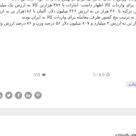
به قول وی، این کشورها در مجموع با یک میلیون و ۴۴۶ هزار تن به ارزش ۲ میلیارد و ۸۰۷ می
553
5
/
0.0
دات
ی بلااستفاده