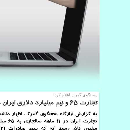
سخنگوی گمرك اعلام كرد:
تجارت ۶۵ و نیم میلیارد دلاری ایران در ۱۱ ماه گذشته
به گزارش نیازگاه سخنگوی گمرک اظهار داشت:
م