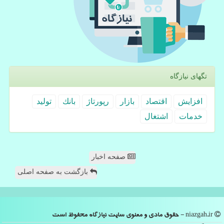
تگهای نیازگاه
افزایش
اقتصاد
بازار
رپورتاژ
بانك
تولید
خدمات
اشتغال
صفحه اخبار
بازگشت به صفحه اصلی
niazgah.ir - حقوق مادی و معنوی سایت نیازگاه محفوظ است