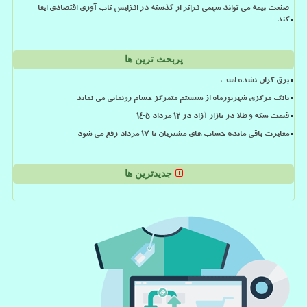
صنعت بیمه می تواند سهمی فراتر از گذشته در افزایش تاب آوری اقتصادی ایفا
کند
پربحث ترین ها
برق گران نشده است
بانک مرکزی شهریورماه از سیستم متمرکز حسام رونمایی می نماید
قیمت سکه و طلا در بازار آزاد در ۱۲ مرداد ۱۴۰۵
مغایرت باقی مانده حساب های مشتریان تا 17 مرداد رفع می شود
جدیدترین ها