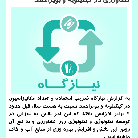
كشاورزی در كهگیلویه و بویراحمد
به گزارش نیازگاه ضریب استفاده و تعداد مکانیزاسیون
در کهگیلویه و بویراحمد نسبت به هشت سال قبل حدود
۲ برابر افزایش یافته که این امر نقش به سزایی در
توسعه تکنولوژی و تکنولوژی روز کشاورزی و به تبع آن
رونق این بخش و افزایش بهره وری از منابع آب و خاک
داشته است.