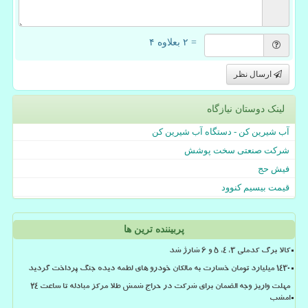
= ۲ بعلاوه ۴
ارسال نظر
لینک دوستان نیازگاه
آب شیرین کن - دستگاه آب شیرین کن
شرکت صنعتی سخت پوشش
فیش حج
قیمت بیسیم کنوود
پربیننده ترین ها
کالا برگ کدملی 3، 4، 5 و 6 شارژ شد
۱۴۳۰ میلیارد تومان خسارت به مالکان خودرو های لطمه دیده جنگ پرداخت گردید
مهلت واریز وجه الضمان برای شرکت در حراج شمش طلا مرکز مبادله تا ساعت ۲۴
امشب