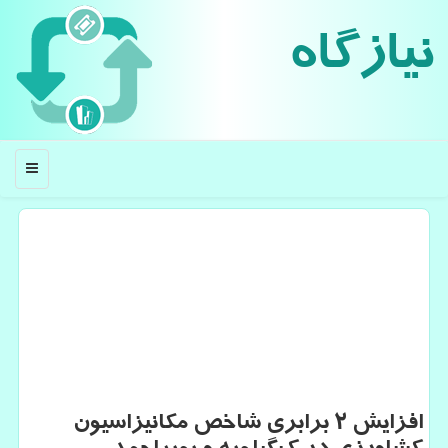
نیازگاه
منو
افزایش ۲ برابری شاخص مكانیزاسیون