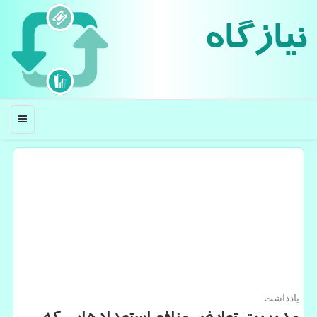
نیازگاه
منو
یادداشت