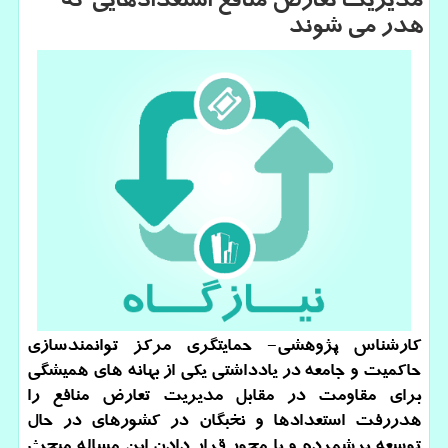
مدیریت تعارض منافع استعدادهایی كه
هدر می شوند
کارشناس پژوهشی- حمایتگری مرکز توانمندسازی
حاکمیت و جامعه در یادداشتی یکی از بهانه های همیشگی
برای مقاومت در مقابل مدیریت تعارض منافع را
هدررفت استعدادها و نخبگان در کشورهای در حال
توسعه برشمرده و با محور قرار دادن این مساله مبحث