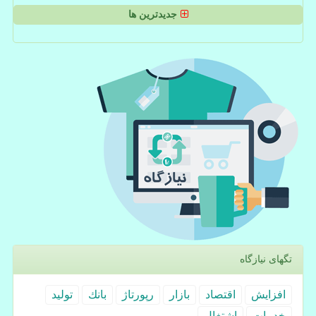
جدیدترین ها
تگهای نیازگاه
افزایش
اقتصاد
بازار
رپورتاژ
بانك
تولید
خدمات
اشتغال