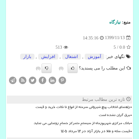
منبع:
نیازگاه
1399/11/13
14:35:16
513
5
/
0.0
تگهای خبر:
آموزش
,
اشتغال
,
افزایش
,
بازار
این مطلب را می پسندید؟
(0)
(0)
تازه ترین مطالب مرتبط
راهنمای انتخاب پیچ شیروانی سرمته از انواع تا نکات خرید و قیمت
برق گران نشده است
بانک مرکزی شهریورماه از سیستم متمرکز حسام رونمایی می نماید
قیمت سکه و طلا در بازار آزاد در ۱۲ مرداد ۱۴۰۵