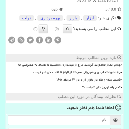
1399/10/12
23:23:18
626
5
/
0.0
تگهای خبر:
ابزار
,
بازار
,
بهره برداری
,
دولت
این مطلب را می پسندید؟
(0)
(0)
تازه ترین مطالب مرتبط
چشم انداز صادرات گوشت مرغ از ناپایداری سیاستها تا اعتماد به خصوصی ها
راهنمای انتخاب پیچ شیروانی سرمته از انواع تا نکات خرید و قیمت
قیمت سکه و طلا در بازار آزاد در ۱۲ مرداد ۱۴۰۵
گذر پله نوروز خان کجاست؟
نظرات بینندگان در مورد این مطلب
لطفا شما هم
نظر دهید