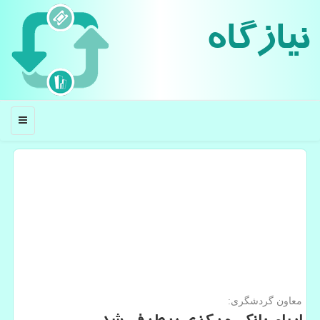
نیازگاه
منو
معاون گردشگری: