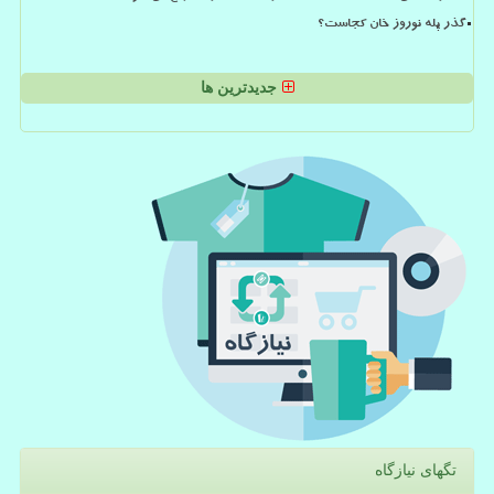
گذر پله نوروز خان کجاست؟
جدیدترین ها
تگهای نیازگاه