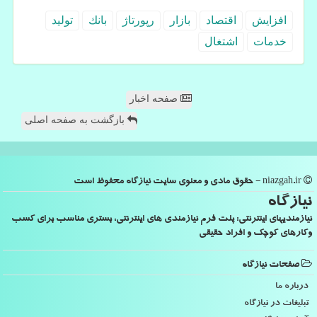
افزایش
اقتصاد
بازار
رپورتاژ
بانك
تولید
خدمات
اشتغال
صفحه اخبار
بازگشت به صفحه اصلی
niazgah.ir - حقوق مادی و معنوی سایت نیازگاه محفوظ است
نیازگاه
نیازمندیهای اینترنتی: پلت فرم نیازمندی های اینترنتی، بستری مناسب برای کسب
وکارهای کوچک و افراد حقیقی
صفحات نیازگاه
درباره ما
تبلیغات در نیازگاه