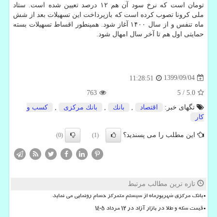
تومان است که نرخ سود آن هم ۱۲ درصد تعیین شده است. ستاد
ملی کرونا تصوب کرده است که بازپرداخت این تسهیلات بعد از شش
ماه تنفس و از سال ۱۴۰۰ آغاز شود. همینطور اقساط تسهیلات بسته
حمایتی اول هم تا آخر سال امهال شود.
1399/09/04
11:28:51
763
5
/
5.0
تگهای خبر:
اقتصاد
,
بانك
,
بانك مركزی
,
كسب و
كار
این مطلب را می پسندید؟
(0)
(1)
تازه ترین مطالب مرتبط
بانک مرکزی شهریورماه از سیستم متمرکز حسام رونمایی می نماید
قیمت سکه و طلا در بازار آزاد در ۱۲ مرداد ۱۴۰۵