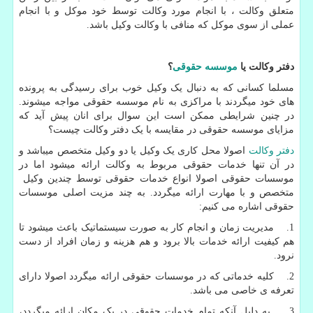
متعلق وکالت ، با انجام مورد وکالت توسط خود موکل و با انجام
عملی از سوی موکل که منافی با وکالت وکیل باشد.
دفتر وکالت یا
موسسه حقوقی
؟
مسلما کسانی که به دنبال یک وکیل خوب برای رسیدگی به پرونده
های خود میگردند با مراکزی به نام موسسه حقوقی مواجه میشوند.
در چنین شرایطی ممکن است این سوال برای انان پیش آید که
مزایای موسسه حقوقی در مقایسه با یک دفتر وکالت چیست؟
دفتر وکالت
اصولا محل کاری یک وکیل یا دو وکیل متخصص میباشد و
در آن تنها خدمات حقوقی مربوط به وکالت ارائه میشود اما در
موسسات حقوقی اصولا انواع خدمات حقوقی توسط چندین وکیل
متخصص و با مهارت ارائه میگردد. به چند مزیت اصلی موسسات
حقوقی اشاره می کنیم:
1. مدیریت زمان و انجام کار به صورت سیستماتیک باعث میشود تا
هم کیفیت ارائه خدمات بالا برود و هم هزینه و زمان افراد از دست
نرود.
2. کلیه خدماتی که در موسسات حقوقی ارائه میگردد اصولا دارای
تعرفه ی خاصی می باشد.
3. به دلیل آنکه تمام خدمات حقوقی در یک مکان ارائه میگردد،