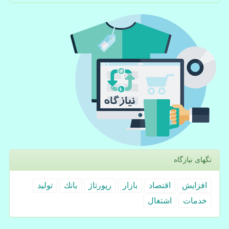
تگهای نیازگاه
افزایش
اقتصاد
بازار
رپورتاژ
بانك
تولید
خدمات
اشتغال