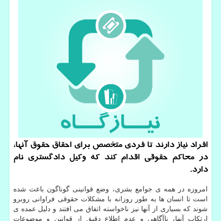
افراد نیاز دارند تا فردی متخصص برای احقاق حقوق آنها،
در محاكم حقوقی اقدام كند كه وكیل دادگستری نام
دارد.
امروزه در همه ی جوامع بشری، وضع قوانینی گوناگون باعث شده
است تا انسان ها به طور روزانه با مشکلات حقوقی فراوانی روبرو
شوند که بسیاری از آنها نیز ناخواسته اتفاق می افتند و دلیل عمده ی
ارتکاب آنها، ناآگاهی و عدم اطلاع دقیق از قوانین و موضوعات