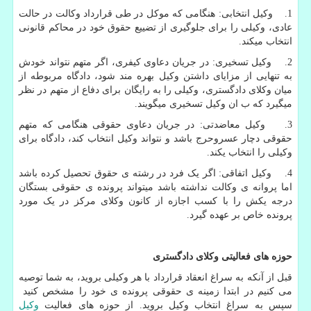
1. وکیل انتخابی: هنگامی که موکل در طی قرارداد وکالت در حالت
عادی، وکیلی را برای جلوگیری از تضییع حقوق خود در محاکم قانونی
انتخاب میکند.
2. وکیل تسخیری: در جریان دعاوی کیفری، اگر متهم نتواند خودش
به تنهایی از مزایای داشتن وکیل بهره مند شود، دادگاه مربوطه از
میان وکلای دادگستری، وکیلی را به رایگان برای دفاع از متهم در نظر
میگیرد که ب ان وکیل تسخیری میگویند.
3. وکیل معاضدتی: در جریان دعاوی حقوقی هنگامی که متهم
حقوقی دچار عسروحرج باشد و نتواند وکیل انتخاب کند، دادگاه برای
وکیلی را انتخاب یکند.
4. وکیل اتفاقی: اگر یک فرد در رشته ی حقوق تحصیل کرده باشد
اما پروانه ی وکالت نداشته باشد میتواند پرونده ی حقوقی بستگان
درجه یکش را با کسب اجازه از کانون وکلای مرکز در یک مورد
پرونده خاص بر عهده گیرد.
حوزه های فعالیتی وکلای دادگستری
قبل از آنکه به سراغ انعقاد قرارداد با هر وکیلی بروید، به شما توصیه
می کنیم در ابتدا زمینه ی حقوقی پرونده ی خود را مشخص کنید
سپس به سراغ انتخاب وکیل بروید. از حوزه های فعالیت
وکیل