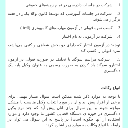
1. شرکت در جلسات دادرسی در تمام زمینه‌های حقوقی.
2. شرکت در جلسات آموزشی که توسط کانون وکلا یکبار در هفته
برگزار می‌شوند.
3. کسب نمره قبولی در آزمون مهارت‌های کامپیوتری (
icdl
)
4. شرکت در آزمونی به نام اختبار
توجه: در آزمون اختبار که دارای دو بخش شفاهی و کتبی می‌باشد،
نمره قبولی را کسب کند.
5. شرکت مراسم سوگند یا تحلیف در صورت قبولی در ازمون
اختبارو سوگند یاد کردن به صورت رسمی به عنوان وکیل پایه یک
دادگستری.
انواع وکالت
با توجه به موارد ذکر شده ممکن است سوال بسیار مهمی برای
برخی از افراد پیش اید و آن در مورد انتخاب وکیل مناسب با مشکل
مواجه شوند و این سوال برای انان پیش آید که چند نوع وکیل
دادگستری در حوزه ی دستگاه قضایی کشور ما وجود دارد و موارد
استفاده از آنها چگونه است؟ در پاسخ به این سوال می توان در
رابطه با انواع وکالت به موارد زیر اشاره کرد: