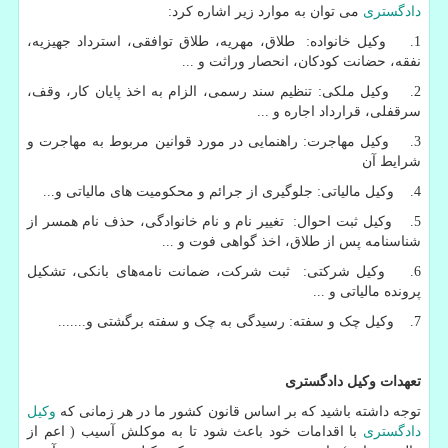
دادگستری
می توان به موارد زیر اشاره کرد:
1. وکیل خانواده: طلاق، مهریه، طلاق توافقی، استرداد جهیزیه،
نفقه، حضانت کودکان، انحصار وراثت و ...
2. وکیل ملکی: تنظیم سند رسمی، الزام به اخذ پایان کار، وقف،
سرقفلی، قرارداد اجاره و ...
3. وکیل مهاجرت: راهنمایی در مورد قوانین مربوط به مهاجرت و
شرایط آن
4. وکیل مالیاتی: جلوگیری از جرائم و محکومیت های مالیاتی و...
5. وکیل ثبت احوال: تغییر نام و نام خانوادگی، حذف نام همسر از
شناسنامه پس از طلاق، اخذ گواهی فوت و ...
6. وکیل شرکتی: ثبت شرکت، ضمانت نامه‌های بانکی، تشکیل
پرونده مالیاتی و ...
7. وکیل چک و سفته: رسیدگی به چک و سفته برگشتی و.......
تعهدات وکیل دادگستری
توجه داشته باشید که بر اساس قانون کشور ما در هر زمانی که
وکیل
دادگستری
با اقدامات خود باعث شود تا به موکلش آسیب ( اعم از