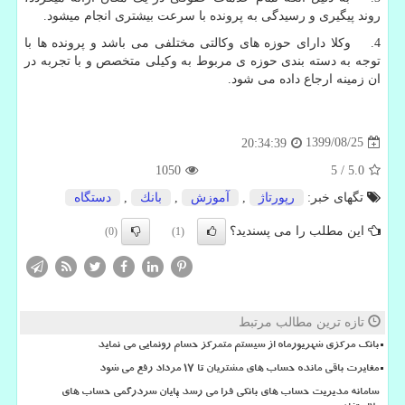
روند پیگیری و رسیدگی به پرونده با سرعت بیشتری انجام میشود.
4. وکلا دارای حوزه های وکالتی مختلفی می باشد و پرونده ها با
توجه به دسته بندی حوزه ی مربوط به وکیلی متخصص و با تجربه در
ان زمینه ارجاع داده می شود.
1399/08/25
20:34:39
1050
5
/
5.0
تگهای خبر:
رپورتاژ
,
آموزش
,
بانك
,
دستگاه
این مطلب را می پسندید؟
(0)
(1)
تازه ترین مطالب مرتبط
بانک مرکزی شهریورماه از سیستم متمرکز حسام رونمایی می نماید
مغایرت باقی مانده حساب های مشتریان تا 17 مرداد رفع می شود
سامانه مدیریت حساب های بانکی فرا می رسد پایان سردرگمی حساب های