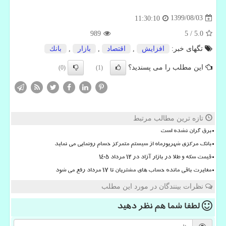
1399/08/03
11:30:10
989
5
/
5.0
تگهای خبر:
افزایش
,
اقتصاد
,
بازار
,
بانك
این مطلب را می پسندید؟
(0)
(1)
تازه ترین مطالب مرتبط
برق گران نشده است
بانک مرکزی شهریورماه از سیستم متمرکز حسام رونمایی می نماید
قیمت سکه و طلا در بازار آزاد در ۱۲ مرداد ۱۴۰۵
مغایرت باقی مانده حساب های مشتریان تا 17 مرداد رفع می شود
نظرات بینندگان در مورد این مطلب
لطفا شما هم
نظر دهید