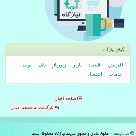
تگهای نیازگاه
افزایش
اقتصاد
بازار
رپورتاژ
بانك
تولید
خدمات
اشتغال
صفحه اخبار
بازگشت به صفحه اصلی
niazgah.ir - حقوق مادی و معنوی سایت نیازگاه محفوظ است