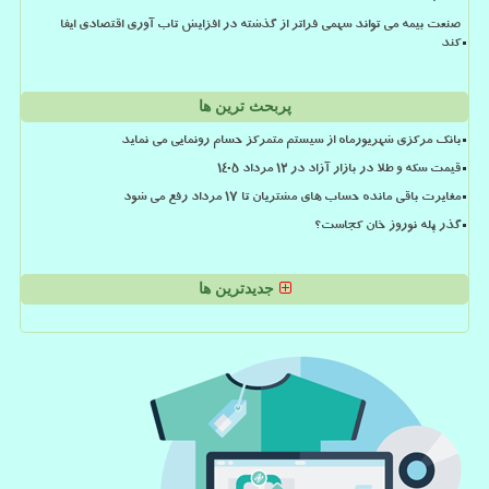
صنعت بیمه می تواند سهمی فراتر از گذشته در افزایش تاب آوری اقتصادی ایفا
کند
پربحث ترین ها
بانک مرکزی شهریورماه از سیستم متمرکز حسام رونمایی می نماید
قیمت سکه و طلا در بازار آزاد در ۱۲ مرداد ۱۴۰۵
مغایرت باقی مانده حساب های مشتریان تا 17 مرداد رفع می شود
گذر پله نوروز خان کجاست؟
جدیدترین ها