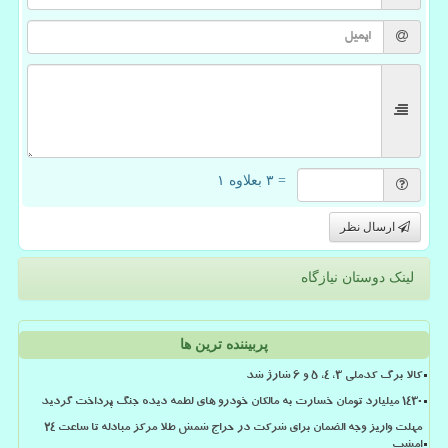
= ۳ بعلاوه ۱
ارسال نظر
لینک دوستان نیازگاه
پربیننده ترین ها
کالا برگ کدملی 3، 4، 5 و 6 شارژ شد
۱۴۳۰ میلیارد تومان خسارت به مالکان خودرو های لطمه دیده جنگ پرداخت گردید
مهلت واریز وجه الضمان برای شرکت در حراج شمش طلا مرکز مبادله تا ساعت ۲۴
امشب