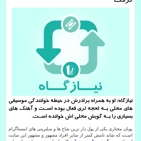
گرفت
نیازگاه: او به همراه برادرش در حیطه خوانندگی موسیقی
های‌ محلی بـه لحجه لری فعال بوده اسـت و آهنگ های‌
بسیاری را بـه گویش محلی اش خوانده اسـت.
پویان مختاری یکی از پول دار ترین شاخ ها و سلبریتی هاي‌ اینستاگرام
اسـت که شاید نامش کمتر از سایر افراد مشهور و مشهور این سایت