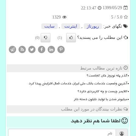
1399/05/29
22:13:47
1329
5
/
5.0
تگهای خبر:
رپورتاژ
,
اینترنت
,
سایت
این مطلب را می پسندید؟
(0)
(1)
تازه ترین مطالب مرتبط
گذر پله نوروز خان کجاست؟
آخرین وضعیت خدمات بانک ملی ایران خدمات فعال افزایش پیدا کرد
کلایمر چیست و چه کاربردی دارد؟
میلیونر شدن با تولید نایلون دسته دار
نظرات بینندگان در مورد این مطلب
لطفا شما هم
نظر دهید