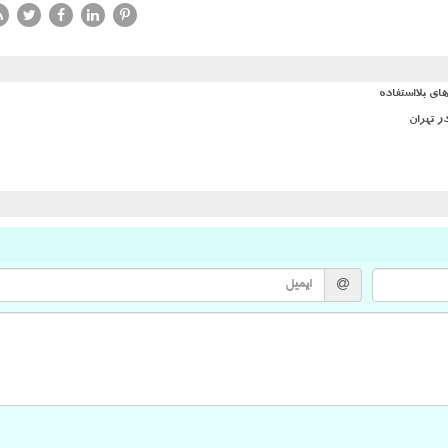
ی بلااستفاده
ر تهران