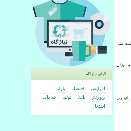
اشت مثل
و میزان
تگهای نیازگاه
افزایش
اقتصاد
بازار
رپورتاژ
بانك
تولید
خدمات
بانو می
اشتغال