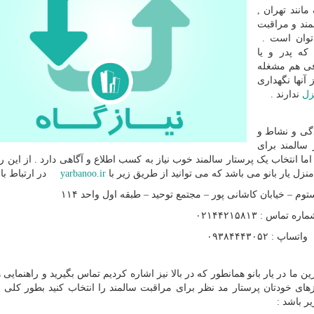
انند تهران ,
لمند و مراقبت
اتوان است .
که پدر و یا
فی هم مشغله
آنها نگهداری
زل
ندارند .
دگی و نشاط و
 سالمند برای
ا انتخاب یک پرستار سالمند خوب نیاز به کسب اطلاع و آگاهی دارد . از این رو
نزل یار بانو می باشد که می توانید از طریق زیر با
yarbanoo.ir
در ارتباط باش
م – خیابان کاشانی پور – مجتمع توحید – طبقه اول واحد ۱۱۴
اره تماس : ۰۲۱۴۴۲۱۵۸۱۳
واتساپ : ۰۹۳۸۴۴۴۳۰۵۲
 ما در یار بانو همانطور که در بالا نیز اشاره کردیم تماس بگیرید و راهنمایی 
ازهای خودتان پرستار مد نظر برای مراقبت سالمند را انتخاب کنید بطور کلی 
ر باشد :