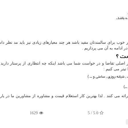
ه باشد.
ار خوب برای سالمندتان مفید باشد هر چند معیارهای زیادی نیز باید مد نظر د
 ادامه به آن می پردازیم .
ست ؟
 اصلی تقاضا و در خواست شما می باشد اینکه چه انتظاری از پرستار دارید 
تیتر می کنیم :
شبانه روزی , ساعتی و ... )
.)
ئه می کنند . لذا بهترین کار استعلام قیمت و مشاوره از مشاورین ما در یار 
1629
5
/
5.0