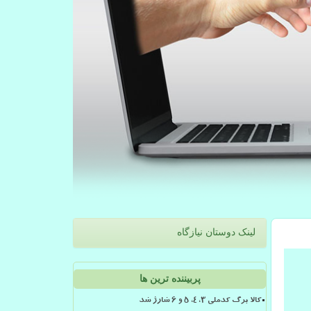
لینک دوستان نیازگاه
پربیننده ترین ها
کالا برگ کدملی 3، 4، 5 و 6 شارژ شد