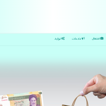
اشتغال
خدمات
تولید