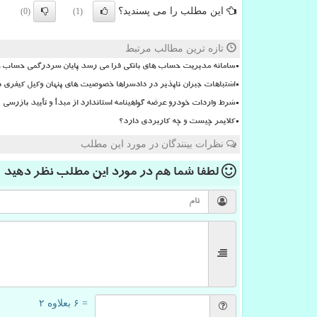
این مطلب را می پسندید؟
(0)
(1)
تازه ترین مطالب مرتبط
سامانه مدیریت حساب های بانکی فرا می رسد پایان سردرگمی حساب ها
اشتباهات جبران ناپذیر در دادسراها خصوصیت های پنهان وکیل کیفری د
شرط واردات خودرو عرضه گواهینامه استاندارد از مبدأ و تأیید بازرسی
کلایمر چیست و چه کاربردی دارد؟
نظرات بینندگان در مورد این مطلب
لطفا شما هم
در مورد این مطلب
نظر دهید
= ۶ بعلاوه ۲