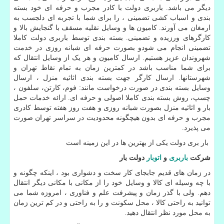
دیگر می باشد. باربری دولت با کادر مجرب و حرفه ای خود بسته
بندی و اسباب کشی تضمینی ، را برای شما با تجربه ای دلجسب به
ارمغان می آورند. کامیون ها و وسایل نقلیه مسقف با گنجایش بالا و
کارگرهای ورزیده و تضمینی. بسته بندی توسط باربری دولت کاملا
تضمینی انجام می شودو بصورت حرفه ای شبانه روزی در خدمت
شهروندان عزیز هستیم. ارسال کامیون‌ و هر یک از وسایل انتقال که
برای شما مناسب باشد در کمترین زمان به تمام نقاط تهران و
شهرستانها. ارسال کارگر جهت بسته بندی اثاثیه منزل ، ارسال
وسایل بسته بندی در صورت درخواست مانند: فوم، کارتن، سلفون ،
چسپ، روش بسته بندی کاملا اصولی و حرفه ای. ارائه خدمات حمل
بار و اثاثیه منزل بصورت شبانه روزی و هفت روز هفته توسط کادری
مجرب و حرفه ای بدون هیچگونه محدودیت در سراسر تهران صورت
می پذیرد.
بار بری دولت یکی از بهترین ها در این زمینه است
شرکت
باربری
و
اتوبار
دولت بار
در زمان های قدیم جابجای کار سخت و دشواری بود ، اینکه چگونه و
با چه وسیله ای کالا و وسایل خود را از مکانی با مکانی دیگر انتقال
دهم. ولی با گذر زمان و پیشرفت علم و فناوری ، امروزه شما می
توانید به راحتی کالا ، محل سکونت و را به راحتی و در کم ترین زمان
به محل مورد نظر انتقال دهید
.