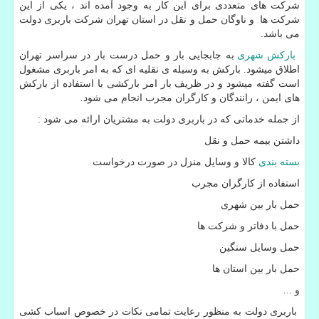
شرکت های متعددی برای این کار به وجود آمده اند ، یکی از این
شرکت ها و ناوگان حمل و نقل در استان تهران شرکت باربری دولت
می باشد.
بارکش شهری
به جابجایی بار و حمل درست بار در سراسر تهران
اطلاق میشود. بارکش به وسیله ی نقلیه ای که به امر باربری مشغول
است گفته میشود و در ظریف بار امر بارکشی با استفاده از بارکش
های ایمن ، رانندگان و کارگران مجرب انجام می شود
.
از جمله خدماتی که در باربری دولت به مشتریان ارائه می شود
:
داشتن بیمه حمل و نقل
بسته بندی
کالا و وسایل منزل در صورت درخواست
استفاده از کارگران مجرب
حمل بار بین شهری
حمل با دفاتر و شرکت ها
حمل وسایل سنگین
حمل بار بین استان ها
و
...
باربری دولت به منظور رعایت تمامی نکات در خصوص اسباب کشی