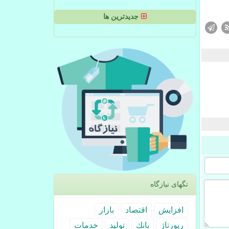
جدیدترین ها
تگهای نیازگاه
افزایش
اقتصاد
بازار
رپورتاژ
بانك
تولید
خدمات