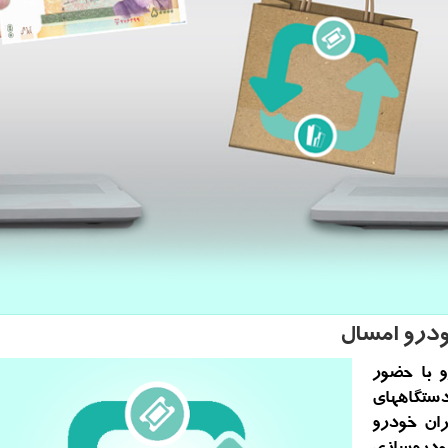
و با حضور
ستگاههای
ران خودرو