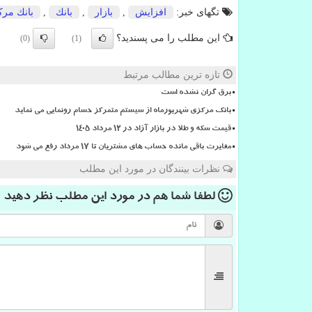
تگهای خبر:
افزایش
,
بازار
,
بانك
,
بانك مر
این مطلب را می پسندید؟
(0)
(1)
تازه ترین مطالب مرتبط
برق گران نشده است
بانک مرکزی شهریورماه از سیستم متمرکز حسام رونمایی می نماید
قیمت سکه و طلا در بازار آزاد در ۱۲ مرداد ۱۴۰۵
مغایرت باقی مانده حساب های مشتریان تا 17 مرداد رفع می شود
نظرات بینندگان در مورد این مطلب
لطفا شما هم
در مورد این مطلب
نظر دهید