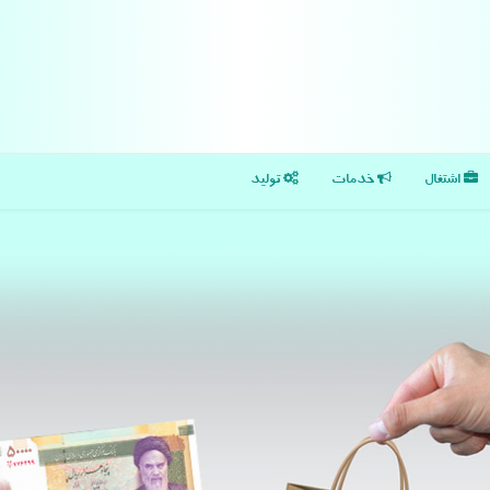
اشتغال
خدمات
تولید