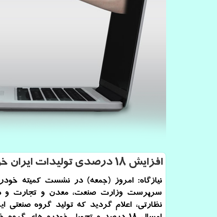
افزایش ۱۸ درصدی تولیدات ایران خودرو امسال
نیازگاه: امروز (جمعه) در نشست كمیته خودر
سرپرست وزارت صنعت، معدن و تجارت و د
نظارتی، اعلام گردید كه تولید گروه صنعتی ای