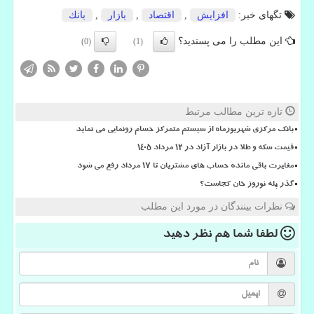
تگهای خبر:
افزایش
,
اقتصاد
,
بازار
,
بانك
این مطلب را می پسندید؟
(0)
(1)
تازه ترین مطالب مرتبط
بانک مرکزی شهریورماه از سیستم متمرکز حسام رونمایی می نماید
قیمت سکه و طلا در بازار آزاد در ۱۲ مرداد ۱۴۰۵
مغایرت باقی مانده حساب های مشتریان تا 17 مرداد رفع می شود
گذر پله نوروز خان کجاست؟
نظرات بینندگان در مورد این مطلب
لطفا شما هم
نظر دهید