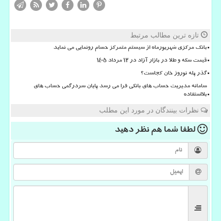
تازه ترین مطالب مرتبط
بانک مرکزی شهریورماه از سیستم متمرکز حسام رونمایی می نماید
قیمت سکه و طلا در بازار آزاد در ۱۲ مرداد ۱۴۰۵
گذر پله نوروز خان کجاست؟
سامانه مدیریت حساب های بانکی فرا می رسد پایان سردرگمی حساب های
بلااستفاده
نظرات بینندگان در مورد این مطلب
لطفا شما هم
نظر دهید