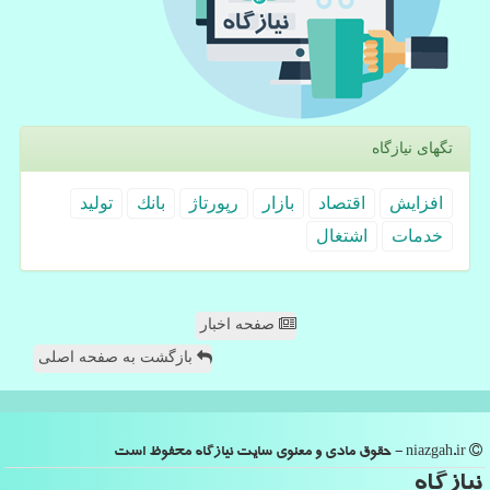
تگهای نیازگاه
افزایش
اقتصاد
بازار
رپورتاژ
بانك
تولید
خدمات
اشتغال
صفحه اخبار
بازگشت به صفحه اصلی
niazgah.ir - حقوق مادی و معنوی سایت نیازگاه محفوظ است
نیازگاه