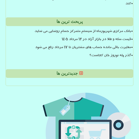
کند
پربحث ترین ها
بانک مرکزی شهریورماه از سیستم متمرکز حسام رونمایی می نماید
قیمت سکه و طلا در بازار آزاد در ۱۲ مرداد ۱۴۰۵
مغایرت باقی مانده حساب های مشتریان تا 17 مرداد رفع می شود
گذر پله نوروز خان کجاست؟
جدیدترین ها