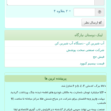
= ۲ بعلاوه ۴
ارسال نظر
لینک دوستان نیازگاه
آب شیرین کن - دستگاه آب شیرین کن
شرکت صنعتی سخت پوشش
فیش حج
قیمت بیسیم کنوود
پربیننده ترین ها
کالا برگ کدملی 3، 4، 5 و 6 شارژ شد
۱۴۳۰ میلیارد تومان خسارت به مالکان خودرو های لطمه دیده جنگ پرداخت گردید
مهلت واریز وجه الضمان برای شرکت در حراج شمش طلا مرکز مبادله تا ساعت ۲۴
امشب
صنعت بیمه می تواند سهمی فراتر از گذشته در افزایش تاب آوری اقتصادی ایفا