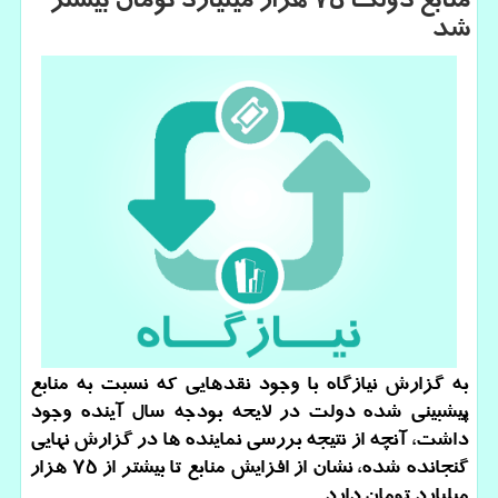
منابع دولت 75 هزار میلیارد تومان بیشتر
شد
به گزارش نیازگاه با وجود نقدهایی كه نسبت به منابع
پیشبینی شده دولت در لایحه بودجه سال آینده وجود
داشت، آنچه از نتیجه بررسی نماینده ها در گزارش نهایی
گنجانده شده، نشان از افزایش منابع تا بیشتر از ۷۵ هزار
میلیارد تومان دارد.