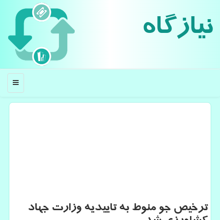
نیازگاه
منو
ترخیص جو منوط به تاییدیه وزارت جهاد