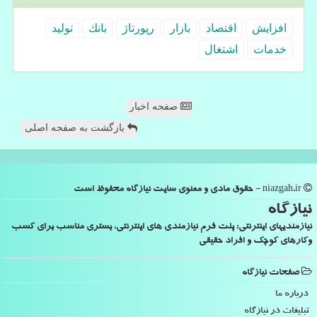
افزایش
اقتصاد
بازار
رپورتاژ
بانك
تولید
خدمات
اشتغال
صفحه اخبار
بازگشت به صفحه اصلی
niazgah.ir - حقوق مادی و معنوی سایت نیازگاه محفوظ است
نیازگاه
نیازمندیهای اینترنتی: پلت فرم نیازمندی های اینترنتی، بستری مناسب برای کسب
وکارهای کوچک و افراد حقیقی
صفحات نیازگاه
درباره ما
تبلیغات در نیازگاه