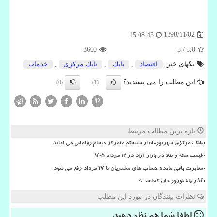
1398/11/02
15:08:43
3600
5
/
5.0
تگهای خبر:
اقتصاد
,
بانك
,
بانك مركزی
,
خدمات
این مطلب را می پسندید؟
(0)
(1)
تازه ترین مطالب مرتبط
بانک مرکزی شهریورماه از سیستم متمرکز حسام رونمایی می نماید
قیمت سکه و طلا در بازار آزاد در ۱۲ مرداد ۱۴۰۵
مغایرت باقی مانده حساب های مشتریان تا 17 مرداد رفع می شود
گذر پله نوروز خان کجاست؟
نظرات بینندگان در مورد این مطلب
لطفا شما هم
نظر دهید