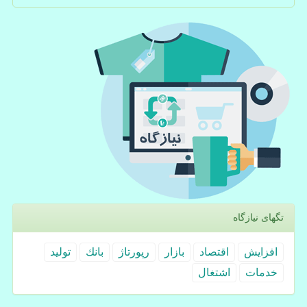
تگهای نیازگاه
افزایش
اقتصاد
بازار
رپورتاژ
بانك
تولید
خدمات
اشتغال