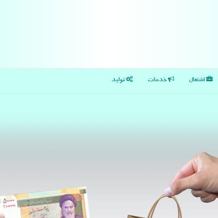
اشتغال
خدمات
تولید