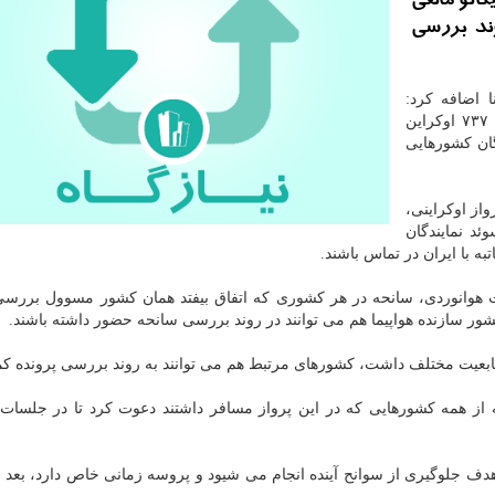
كائو مانعی
ند بررسی
ا اضافه كرد:
مجامع بین المللی از روند بررسی سانحه سقوط بویئنگ ۷۳۷ اوكراین
گان كشورهایی
ز اوكراینی،
ئد نمایندگان
ه با ایران در تماس باشند.
ت هوانوردی، سانحه در هر كشوری كه اتفاق بیفتد همان كشور مسوول بررس
ور سازنده هواپیما هم می توانند در روند بررسی سانحه حضور داشته باشند.
 تابعیت مختلف داشت، كشورهای مرتبط هم می توانند به روند بررسی پرونده كم
 از همه كشورهایی كه در این پرواز مسافر داشتند دعوت كرد تا در جلسا
ف جلوگیری از سوانح آینده انجام می شیود و پروسه زمانی خاص دارد، بعد از