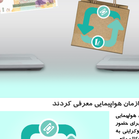
ازمان هواپیمایی معرفی كردند
هواپیمایی
برای حضور
 بررسی سانحه سقوط بوئینگ ۷۳۷ اوكراینی به