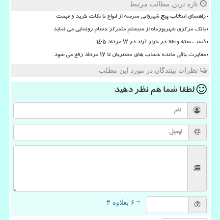
تازه ترین مطالب مرتبط
راهنمای انتخاب پیچ شیروانی سرمته از انواع تا نکات خرید و قیمت
بانک مرکزی شهریورماه از سیستم متمرکز حسام رونمایی می نماید
قیمت سکه و طلا در بازار آزاد در ۱۲ مرداد ۱۴۰۵
مغایرت باقی مانده حساب های مشتریان تا 17 مرداد رفع می شود
نظرات بینندگان در مورد این مطلب
لطفا شما هم
نظر دهید
= ۶ بعلاوه ۳