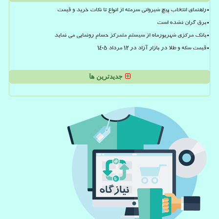
راهنمای انتخاب پیچ شیروانی سرمته از انواع تا نکات خرید و قیمت
برق گران نشده است
بانک مرکزی شهریورماه از سیستم متمرکز حسام رونمایی می نماید
قیمت سکه و طلا در بازار آزاد در ۱۲ مرداد ۱۴۰۵
جدیدترین ها