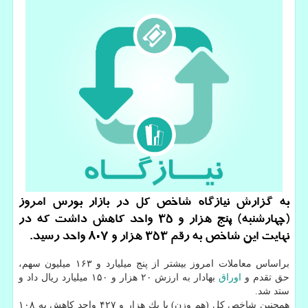
به گزارش نیازگاه شاخص كل در بازار بورس امروز
(چهارشنبه) پنج هزار و ۳۵ واحد كاهش داشت كه در
نهایت این شاخص به رقم ۳۵۳ هزار و ۸۰۷ واحد رسید.
براساس معاملات امروز بیشتر از پنج میلیارد و ۱۶۳ میلیون سهم،
حق تقدم و
اوراق
بهادار به ارزش ۲۰ هزار و ۱۵۰ میلیارد ریال داد و
ستد شد.
همچنین شاخص كل (هم وزن) با یك هزار و ۴۲۷ واحد كاهش به ۱۰۸