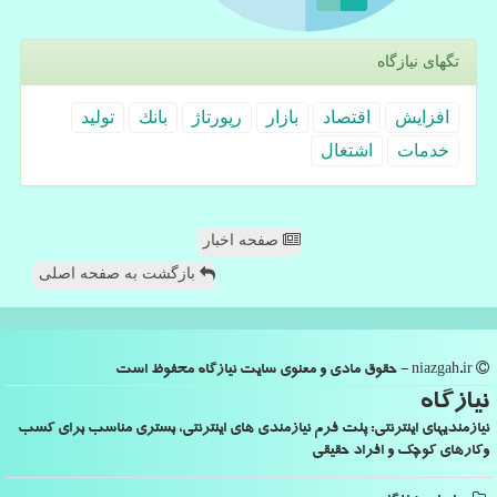
تگهای نیازگاه
افزایش
اقتصاد
بازار
رپورتاژ
بانك
تولید
خدمات
اشتغال
صفحه اخبار
بازگشت به صفحه اصلی
niazgah.ir - حقوق مادی و معنوی سایت نیازگاه محفوظ است
نیازگاه
نیازمندیهای اینترنتی: پلت فرم نیازمندی های اینترنتی، بستری مناسب برای کسب
وکارهای کوچک و افراد حقیقی