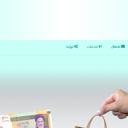
اشتغال
خدمات
تولید