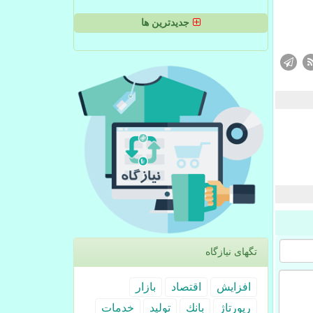
جدیدترین ها
تگهای نیازگاه
افزایش
اقتصاد
بازار
رپورتاژ
بانك
تولید
خدمات