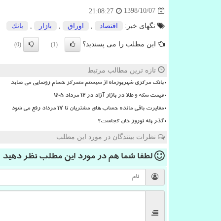
1398/10/07
21:08:27
تگهای خبر:
اقتصاد
,
اوراق
,
بازار
,
بانك
این مطلب را می پسندید؟
(0)
(1)
تازه ترین مطالب مرتبط
بانک مرکزی شهریورماه از سیستم متمرکز حسام رونمایی می نماید
قیمت سکه و طلا در بازار آزاد در ۱۲ مرداد ۱۴۰۵
مغایرت باقی مانده حساب های مشتریان تا 17 مرداد رفع می شود
گذر پله نوروز خان کجاست؟
نظرات بینندگان در مورد این مطلب
لطفا شما هم
در مورد این مطلب
نظر دهید