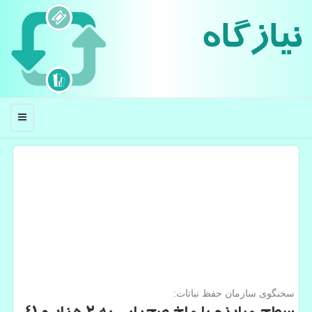
نیازگاه
منو
سخنگوی سازمان حفظ نباتات: