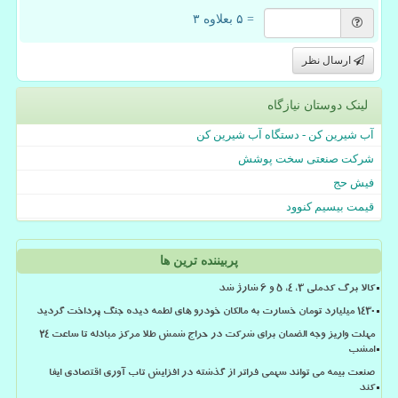
= ۵ بعلاوه ۳
ارسال نظر
لینک دوستان نیازگاه
آب شیرین کن - دستگاه آب شیرین کن
شرکت صنعتی سخت پوشش
فیش حج
قیمت بیسیم کنوود
پربیننده ترین ها
کالا برگ کدملی 3، 4، 5 و 6 شارژ شد
۱۴۳۰ میلیارد تومان خسارت به مالکان خودرو های لطمه دیده جنگ پرداخت گردید
مهلت واریز وجه الضمان برای شرکت در حراج شمش طلا مرکز مبادله تا ساعت ۲۴
امشب
صنعت بیمه می تواند سهمی فراتر از گذشته در افزایش تاب آوری اقتصادی ایفا
کند