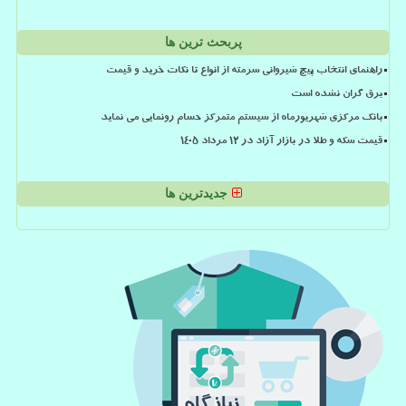
پربحث ترین ها
راهنمای انتخاب پیچ شیروانی سرمته از انواع تا نکات خرید و قیمت
برق گران نشده است
بانک مرکزی شهریورماه از سیستم متمرکز حسام رونمایی می نماید
قیمت سکه و طلا در بازار آزاد در ۱۲ مرداد ۱۴۰۵
جدیدترین ها