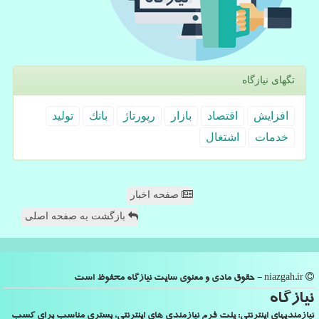
تگهای نیازگاه
افزایش
اقتصاد
بازار
رپورتاژ
بانك
تولید
خدمات
اشتغال
صفحه اخبار
بازگشت به صفحه اصلی
niazgah.ir - حقوق مادی و معنوی سایت نیازگاه محفوظ است
نیازگاه
نیازمندیهای اینترنتی: پلت فرم نیازمندی های اینترنتی، بستری مناسب برای کسب