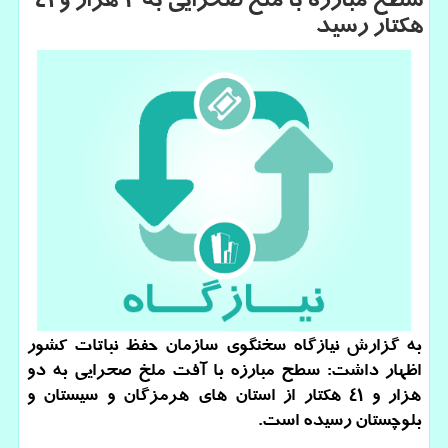
سطح مبارزه با ملخ صحرایی به 2 هزار و 41
هكتار رسید
به گزارش نیازگاه سخنگوی سازمان حفظ نباتات كشور
اظهار داشت: سطح مبارزه با آفت ملخ صحرایی به دو
هزار و ۴۱ هكتار از استان های هرمزگان و سیستان و
بلوچستان رسیده است.