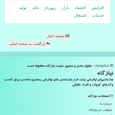
افزایش
اقتصاد
بازار
رپورتاژ
بانك
تولید
خدمات
اشتغال
صفحه اخبار
بازگشت به صفحه اصلی
niazgah.ir - حقوق مادی و معنوی سایت نیازگاه محفوظ است
نیازگاه
نیازمندیهای اینترنتی: پلت فرم نیازمندی های اینترنتی، بستری مناسب برای کسب
وکارهای کوچک و افراد حقیقی
صفحات نیازگاه
درباره ما
تبلیغات در نیازگاه