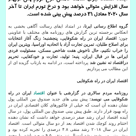
سال افزایش متوالی خواهد بود و نرخ تورم ایران تا آخر
سال 2020 معادل 31 درصد پیش بینی شده است.
گروه اطلاع رسانی ایرنا،
در امتداد ایفای رسالت آگاهی بخشی به
انعكاس برجسته ترین گزارش های روزنامه های مختلف با عناوینی
چون؛
اقتصاد ایران در راه شكوفایی، پنجشنبه؛ زنگ آغاز انتخابات
برای اصلاح طلبان، تمرین تجارت آزاد با اتحادیه اوراسیا، ویترین ایران
را خراب نكنیم، حال ناخوش هفت شاخص مسكن، مسئولیت فردی
ایرانی ها در قبال ایران، پنبه؛ تولید، تجارت و خودكفایی، تحریم
دراقتصاد ته نشین شد
پرداخته است، در ادامه به بازتاب گزیده ای از
این مطالب می پردازیم.
اقتصاد ایران در راه شكوفایی
روزنامه مردم سالاری در گزارشی با عنوان
اقتصاد
ایران در راه
شكوفایی می نویسد:
پیش بینی های جدید صندوق بین المللی پول
نشان دهنده آن است كه خیلی از فاكتورهای كلان اقتصادی ایران در
راه بهبود قرار دارند. طبق پیش بینی صندوق بین المللی پول، در سال
آینده اقتصاد ایران رشد صفر درصدی خواهد داشت كه نشان دهنده
اختتام روند كوچك شدن اقتصاد بعد از دو سال متوالی است. اقتصاد
ایران در سال ۲۰۱۸ رشد منفی ۴.۸ درصدی را تجربه كرده بود و
پیش بینی می شود رشد امسال نیز منفی ۹.۵ درصد باشد. با وجود