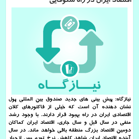
اقتصاد ایران در راه شكوفایی
نیازگاه: پیش بینی های جدید صندوق بین المللی پول
نشان دهنده آن است كه خیلی از فاكتورهای كلان
اقتصادی ایران در راه بهبود قرار دارند. با وجود رشد
منفی در سال قبل و سال جاری، اقتصاد ایران كماكان
دومین اقتصاد بزرگ منطقه باقی خواهد ماند. در سال
آینده اقتصاد ایران شاهد كاهش نرخ تورم پس ازچهار