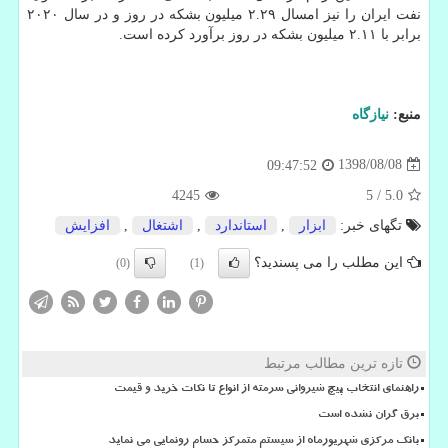
نفت ایران را نیز امسال ۲.۲۹ میلیون بشكه در روز و در سال ۲۰۲۰
برابر با ۲.۱۱ میلیون بشكه در روز برآورد كرده است.
منبع:
نیازگاه
1398/08/08
09:47:52
4245
5
/
5.0
تگهای خبر:
ابزار
,
استاندارد
,
اشتغال
,
افزایش
این مطلب را می پسندید؟
(0)
(1)
تازه ترین مطالب مرتبط
راهنمای انتخاب پیچ شیروانی سرمته از انواع تا نکات خرید و قیمت
برق گران نشده است
بانک مرکزی شهریورماه از سیستم متمرکز حسام رونمایی می نماید