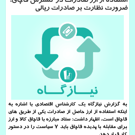
استفاده از ارز صادرات در گسترش قاچاق،
ضرورت نظارت بر صادرات ریالی
به گزارش نیازگاه یك كارشناس اقتصادی با اشاره به
اینكه استفاده از ارز حاصل از صادرات یكی از طریق های
قاچاق است، اظهار داشت: ستاد مبارزه با قاچاق كالا و ارز
برای مقابله با پدیده قاچاق باید 7 سیاست را در دستور
كار قرار دهد.