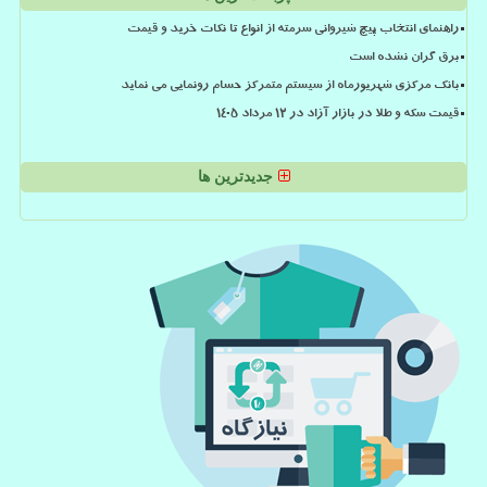
راهنمای انتخاب پیچ شیروانی سرمته از انواع تا نکات خرید و قیمت
برق گران نشده است
بانک مرکزی شهریورماه از سیستم متمرکز حسام رونمایی می نماید
قیمت سکه و طلا در بازار آزاد در ۱۲ مرداد ۱۴۰۵
جدیدترین ها