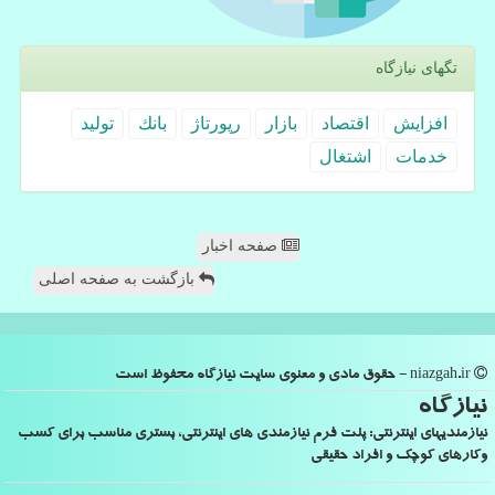
تگهای نیازگاه
افزایش
اقتصاد
بازار
رپورتاژ
بانك
تولید
خدمات
اشتغال
صفحه اخبار
بازگشت به صفحه اصلی
niazgah.ir - حقوق مادی و معنوی سایت نیازگاه محفوظ است
نیازگاه
نیازمندیهای اینترنتی: پلت فرم نیازمندی های اینترنتی، بستری مناسب برای کسب
وکارهای کوچک و افراد حقیقی