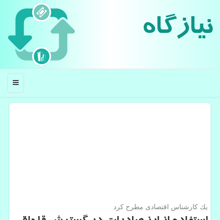
نیازگاه
منو
یك كارشناس اقتصادی مطرح كرد