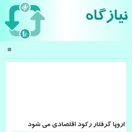
نیازگاه
منو
اروپا گرفتار ركود اقتصادی می شود