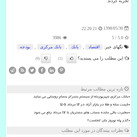
تجربه كردند.
1398/05/30
22:20:21
3986
5
/
5.0
تگهای خبر:
اقتصاد
,
بانك
,
بانك مركزی
,
بودجه
این مطلب را می پسندید؟
(0)
(1)
تازه ترین مطالب مرتبط
بانک مرکزی شهریورماه از سیستم متمرکز حسام رونمایی می نماید
قیمت سکه و طلا در بازار آزاد در ۱۲ مرداد ۱۴۰۵
مغایرت باقی مانده حساب های مشتریان تا 17 مرداد رفع می شود
گذر پله نوروز خان کجاست؟
نظرات بینندگان در مورد این مطلب