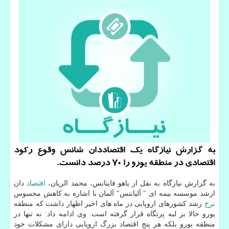
به گزارش نیازگاه یك اقتصاددان شانس وقوع ركود
اقتصادی در منطقه یورو را ۷۰ درصد دانست.
به گزارش نیازگاه به نقل از یاهو فاینانس، محمد الریان،
اقتصاد
دان
ارشد موسسه بیمه ای " آلیانتس" آلمان با اشاره به كاهش محسوس
نرخ
رشد كشورهای اروپایی در ماه های اخیر اظهار داشت كه منطقه
یورو حالا بر لبه پرتگاه قرار گرفته است. وی ادامه داد: نه تنها در
منطقه یورو بلكه هر پنج اقتصاد بزرگ اروپایی دارای مشكلات خود