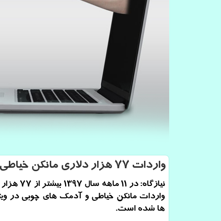
واردات ۷۷ هزار دلاری مانكن خیاطی!
نیازگاه: در 11 ماهه
واردات مانكن خیاطی و آدمك های چوبی در ویت
ها شده است.