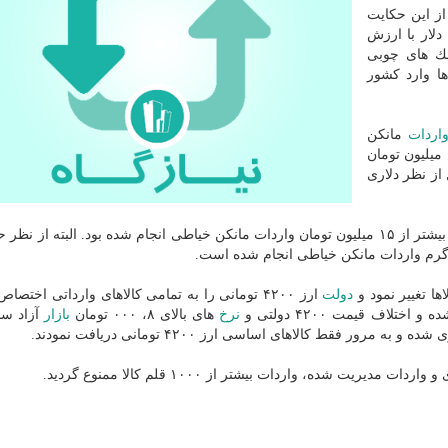
ز این حكایت
ارد كه در سال قبل و درانتها بهمن ماه ۷۷ هزار و ۷۹۳ دلار با ارزش
 و آدمك های چوبی
ا وارد كشور
اردات
مانكن
خیاطی و آدمك های چوبی به ۲۶۳۱ دلار با ارزش ریالی ۱۱ میلیون تومان
از نظر دلاری
در ماه ابتدایی سال ۱۳۹۷، حدود ۴۰۳۵ دلار با ارزش ریالی بیشتر از ۱۵ میلیون تومان واردات مانكن خیاطی انجام شده بود. البته
دولت
ارز ۴۲۰۰ تومانی را به تمامی كالاهای وارداتی اختصاص
لاف قیمت ۴۲۰۰ دولتی و
نرخ
های بالای ۸، ۰۰۰ تومان
بازار
آزاد سب
ور فقط كالاهای اساسی ارز ۴۲۰۰ تومانی دریافت نمودند.
یت شده، واردات بیشتر از ۱۰۰۰ قلم كالا ممنوع گردید.