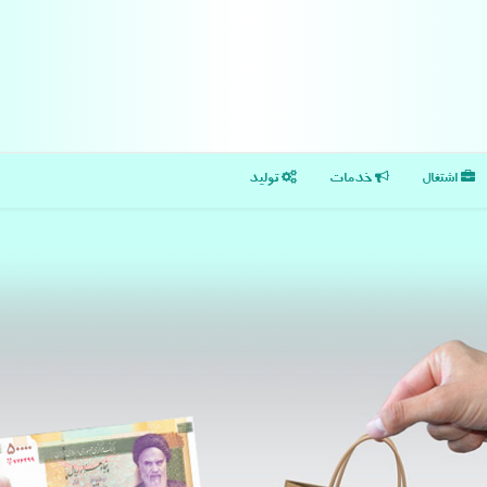
اشتغال
خدمات
تولید