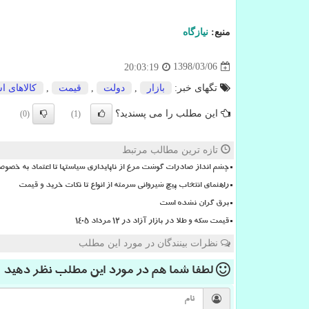
منبع:
نیازگاه
1398/03/06
20:03:19
تگهای خبر:
بازار
,
دولت
,
قیمت
,
كالاهای 
این مطلب را می پسندید؟
(0)
(1)
تازه ترین مطالب مرتبط
چشم انداز صادرات گوشت مرغ از ناپایداری سیاستها تا اعتماد به خصوص
راهنمای انتخاب پیچ شیروانی سرمته از انواع تا نکات خرید و قیمت
برق گران نشده است
قیمت سکه و طلا در بازار آزاد در ۱۲ مرداد ۱۴۰۵
نظرات بینندگان در مورد این مطلب
لطفا شما هم
در مورد این مطلب
نظر دهید