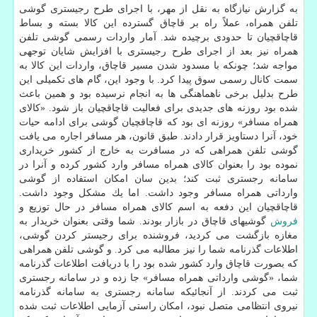
به گزارش نیازگاه به نقل از مهر، با اجرای طرح رجیستری گوشی
تلفن همراه، عملاً راه بر قاچاق گسترده این كالا بسته و بساط
قاچاقچیان تا حدودی برچیده شد. آمار واردات رسمی گوشی تلفن
همراه نیز بعد از اجرای طرح رجیستری با افزایش شایان توجهی
مواجه شد؛ چونكه با مسدود شدن مسیر قاچاق، واردات این كالا به
سمت كانال رسمی سوق پیدا كرد. با وجود این، گام های تكمیلی این
طرح بدلیل برخی ناهماهنگی ها به انجام نرسیده بود و همین باعث
شده بود روزنه های جدیدی برای فعالیت قاچاقچیان باز شود. «كالای
همراه مسافر» روزنه ای بود كه قاچاقچیان گوشی برای ادامه حیات
خود، آنرا دستاویز قرار دادند. طبق قانون، هر مسافر اجاره می یافت
گوشی تلفن همراهی كه در مسافرت به خارج از كشور خریداری
نموده بود را بعنوان كالای همراه مسافر وارد كشور كرده و آنرا در
سامانه رجستری ثبت كند؛ بدین سان امكان استفاده از گوشی
وارداتی همراه مسافر وجود داشت. اما یك مشكل وجود داشت.
قاچاقچیان این دفعه به اسم كالای همراه مسافر در حال توزیع و
فروش
گوشیهای قاچاق در بازار بودند. شما وقتی بعنوان خریدار به
مغازه بازگشت می كردید، فروشنده برای رجیستر كردن گوشی،
اطلاعات گذرنامه شما را نیز مطالبه می كرد. و گوشی تلفن همراهی
كه بصورت قاچاق وارد كشور شده بود را با دریافت اطلاعات گذرنامه
شما، «گوشی وارداتی همراه مسافر» جا زده و در سامانه رجستری
ثبت می كردند. از آنجائیكه سامانه رجستری به سامانه گذرنامه
نیروی انتظامی متصل نبود، امكان راستی آزمایی اطلاعات ثبت شده