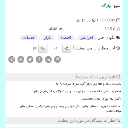
منبع:
نیازگاه
1398/03/02
20:14:58
4048
5
/
5.0
تگهای خبر:
افزایش
,
اقتصاد
,
بازار
,
خدمات
این مطلب را می پسندید؟
(0)
(1)
تازه ترین مطالب مرتبط
قیمت سکه و طلا در بازار آزاد در ۱۲ مرداد ۱۴۰۵
مغایرت باقی مانده حساب های مشتریان تا 17 مرداد رفع می شود
گذر پله نوروز خان کجاست؟
سامانه مدیریت حساب های بانکی فرا می رسد پایان سردرگمی حساب های
بلااستفاده
نظرات بینندگان در مورد این مطلب