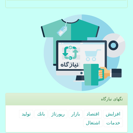
تگهای نیازگاه
افزایش
اقتصاد
بازار
رپورتاژ
بانك
تولید
خدمات
اشتغال