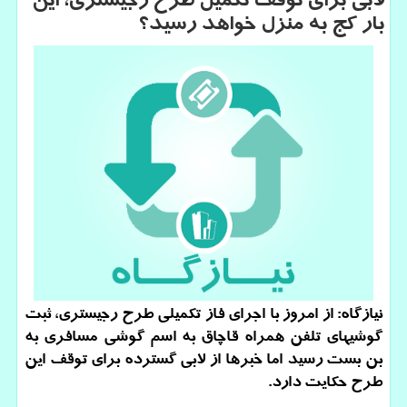
لابی برای توقف تكمیل طرح رجیستری، این
بار كج به منزل خواهد رسید؟
نیازگاه: از امروز با اجرای فاز تكمیلی طرح رجیستری، ثبت
گوشیهای تلفن همراه قاچاق به اسم گوشی مسافری به
بن بست رسید اما خبرها از لابی گسترده برای توقف این
طرح حكایت دارد.