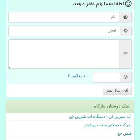
لطفا شما هم
نظر دهید
= ۱ بعلاوه ۳
ارسال نظر
لینک دوستان نیازگاه
آب شیرین کن - دستگاه آب شیرین کن
شرکت صنعتی سخت پوشش
فیش حج