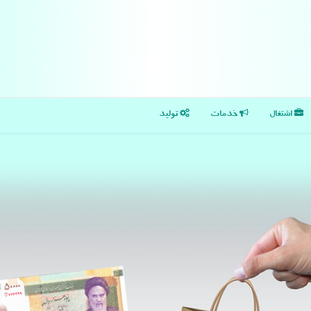
اشتغال
خدمات
تولید