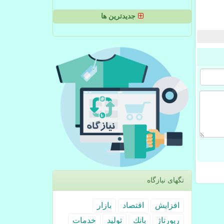
جدیدترین ها
تگهای نیازگاه
افزایش
اقتصاد
بازار
رپورتاژ
بانك
تولید
خدمات