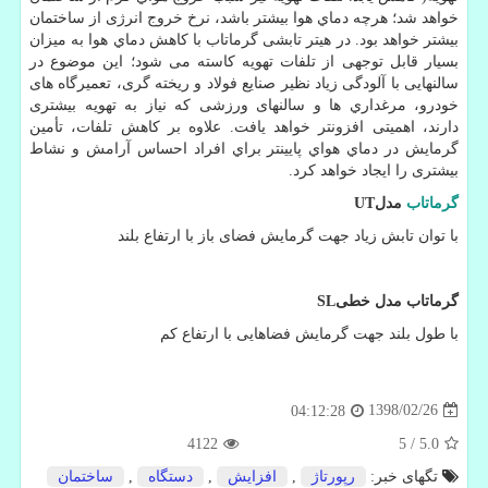
خواهد شد؛ هرچه دماي هوا بیشتر باشد، نرخ خروج انرژی از ساختمان
بیشتر خواهد بود. در هیتر تابشی گرماتاب با كاهش دماي هوا به میزان
بسیار قابل توجهی از تلفات تهویه کاسته می شود؛ این موضوع در
سالنهایی با آلودگی زیاد نظیر صنایع فولاد و ریخته گری، تعمیرگاه های
خودرو، مرغداري ها و سالنهای ورزشی که نیاز به تهویه بیشتری
دارند، اهمیتی افزونتر خواهد یافت. علاوه بر كاهش تلفات، تأمین
گرمایش در دماي هواي پایینتر براي افراد احساس آرامش و نشاط
بیشتری را ایجاد خواهد كرد
.
گرماتاب
مدل
UT
با توان تابش زیاد جهت گرمایش فضای باز با ارتفاع بلند
گرماتاب مدل خطی
SL
با طول بلند جهت گرمایش فضاهایی با ارتفاع کم
1398/02/26
04:12:28
4122
5
/
5.0
تگهای خبر:
رپورتاژ
,
افزایش
,
دستگاه
,
ساختمان