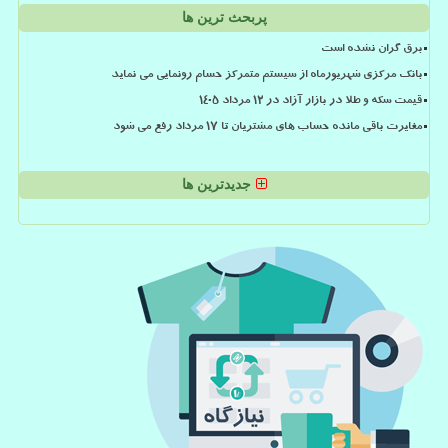
پربحث ترین ها
برق گران نشده است
بانک مرکزی شهریورماه از سیستم متمرکز حسام رونمایی می نماید
قیمت سکه و طلا در بازار آزاد در ۱۲ مرداد ۱۴۰۵
مغایرت باقی مانده حساب های مشتریان تا 17 مرداد رفع می شود
جدیدترین ها