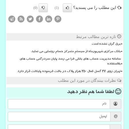
این مطلب را می پسندید؟
(0)
(1)
تازه ترین مطالب مرتبط
برق گران نشده است
بانک مرکزی شهریورماه از سیستم متمرکز حسام رونمایی می نماید
سامانه مدیریت حساب های بانکی فرا می رسد پایان سردرگمی حساب های
بلااستفاده
تهران روی ۲۷ گسل فعال ۲۵۰ هزار پلاک در بافت فرسوده پایتخت قرار دارد
نظرات بینندگان در مورد این مطلب
لطفا شما هم
نظر دهید