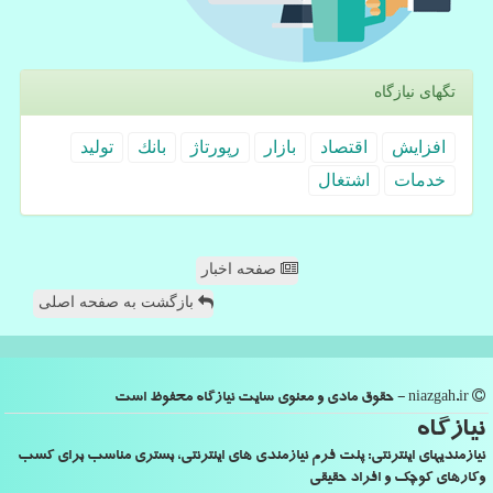
تگهای نیازگاه
افزایش
اقتصاد
بازار
رپورتاژ
بانك
تولید
خدمات
اشتغال
صفحه اخبار
بازگشت به صفحه اصلی
niazgah.ir - حقوق مادی و معنوی سایت نیازگاه محفوظ است
نیازگاه
نیازمندیهای اینترنتی: پلت فرم نیازمندی های اینترنتی، بستری مناسب برای کسب
وکارهای کوچک و افراد حقیقی