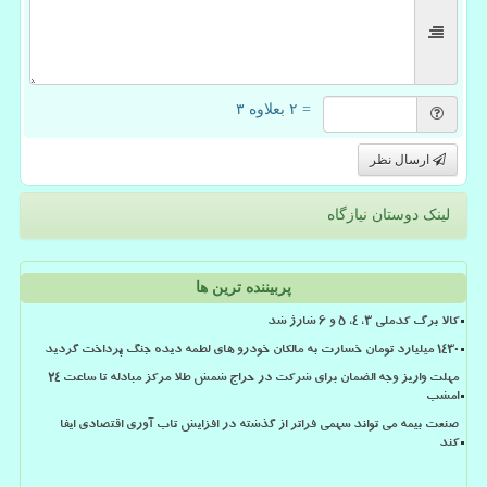
= ۲ بعلاوه ۳
ارسال نظر
لینک دوستان نیازگاه
پربیننده ترین ها
کالا برگ کدملی 3، 4، 5 و 6 شارژ شد
۱۴۳۰ میلیارد تومان خسارت به مالکان خودرو های لطمه دیده جنگ پرداخت گردید
مهلت واریز وجه الضمان برای شرکت در حراج شمش طلا مرکز مبادله تا ساعت ۲۴
امشب
صنعت بیمه می تواند سهمی فراتر از گذشته در افزایش تاب آوری اقتصادی ایفا
کند