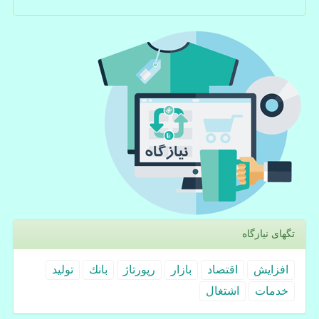
تگهای نیازگاه
افزایش
اقتصاد
بازار
رپورتاژ
بانك
تولید
خدمات
اشتغال