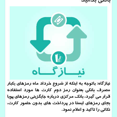
بانكی بدانید
نیازگاه: باتوجه به اینكه از شروع خرداد ماه رمزهای یكبار
مصرف بانكی بعنوان رمز دوم كارت ها مورد استفاده
قرار می گیرد، بانك مركزی درباره جایگزینی رمزهای پویا
بجای رمزهای ایستا در پرداخت های بدون حضور كارت،
نكاتی را تاكید و اعلام نمود.