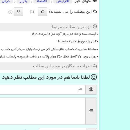
تگهای خبر:
افزایش
,
اقتصاد
,
بازار
,
گران
این مطلب را می پسندید؟
(0)
(1)
تازه ترین مطالب مرتبط
قیمت سکه و طلا در بازار آزاد در ۱۲ مرداد ۱۴۰۵
گذر پله نوروز خان کجاست؟
سامانه مدیریت حساب های بانکی فرا می رسد پایان سردرگمی حساب ها
تهران روی ۲۷ گسل فعال ۲۵۰ هزار پلاک در بافت فرسوده پایتخت قرار دارد
نظرات بینندگان در مورد این مطلب
لطفا شما هم
در مورد این مطلب
نظر دهید