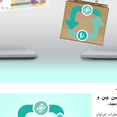
بین چین و
ضطراب فراوان