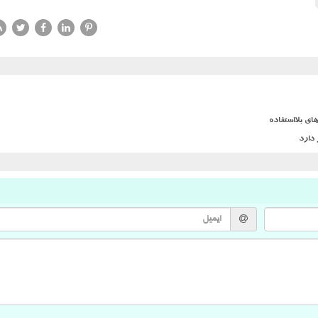
ی بلااستفاده