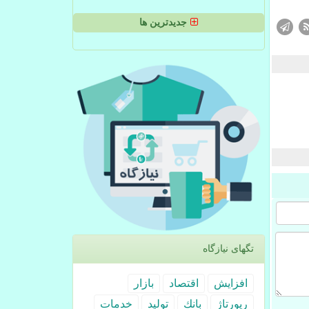
جدیدترین ها
تگهای نیازگاه
افزایش
اقتصاد
بازار
رپورتاژ
بانك
تولید
خدمات