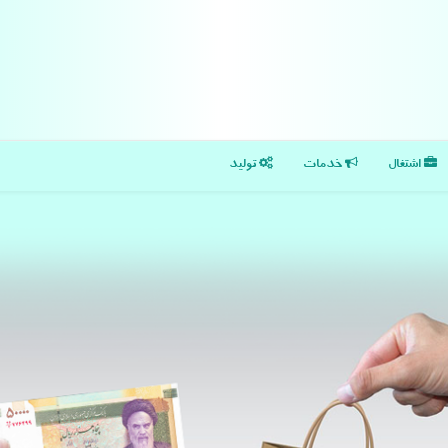
اشتغال
خدمات
تولید