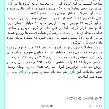
مواجه گشتند. در این گروه كه از پر معامله ترین گروه ها در
بازار
امروز بود حجم معاملات به ۲۵۰ میلیون سهم و
اوراق
مالی رسید و
ارزش آن رقم ۱۰۹ میلیارد تومان را پشت سر گذاشت.
نفتی ها امروز عمدتاً كمتر از دو درصد نوسان قیمت را تجربه كردند.
در این گروه ۴۶ میلیون سهم به ارزش حدود ۴۶ میلیارد تومان مورد
داد و ستد قرار گرفت اما در عین حال در گروه خودرو و ساخت
قطعات تعداد زیادی از نمادها با رشد كم شتاب قیمت ها روبرو شدند.
در این گروه ۵۱۲ میلیون سهم به ارزش حدود ۸۷ میلیارد تومان مورد
داد و ستد قرار گرفت.
ارزش معاملات بورس تهران امروز به رقم ۹۴۶ میلیارد تومان رسید
و حجم معاملات كل رقم دو میلیارد و ۸۰۰ میلیون سهم و
اوراق
مالی
را رد كرد. همینطور تعداد معاملات تا رقم ۲۶۷ هزار و ۵۷۰ بالا رفت.
آیفكس هم با ۲۱.۲۱ واحد كاهش تا رقم ۲۴۵۱ واحدی پایین رفت و
ارزش معاملات فرابورس ایران به رقم ۴۸۵ میلیارد تومان رسید.
حجم معاملات این
بازار
هم عدد یك میلیارد سهم و
اوراق
مالی را
پشت سر گذاشت.
1398/01/25
16:07:31
4358
5
/
5.0