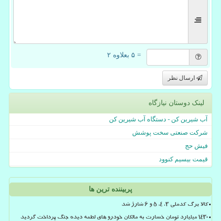
= ۵ بعلاوه ۲
ارسال نظر
لینک دوستان نیازگاه
آب شیرین کن - دستگاه آب شیرین کن
شرکت صنعتی سخت پوشش
فیش حج
قیمت بیسیم کنوود
پربیننده ترین ها
کالا برگ کدملی 3، 4، 5 و 6 شارژ شد
۱۴۳۰ میلیارد تومان خسارت به مالکان خودرو های لطمه دیده جنگ پرداخت گردید