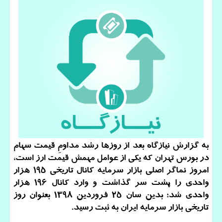
به گزارش نیازگاه بعد از روزها رشد مداومِ قیمت سهام
در بورس تهران كه یكی از عوامل مهمش قیمت ارز است،
امروز نماگر اصلی بازار سرمایه كانال تاریخی ۱۹۵ هزار
واحدی را پشت سر گذاشت و وارد كانال ۱۹۶ هزار
واحدی شد؛ بدین سان ۲۵ فروردین ۱۳۹۸ بعنوان روز
تاریخی بازار سرمایه ایران به ثبت رسید.