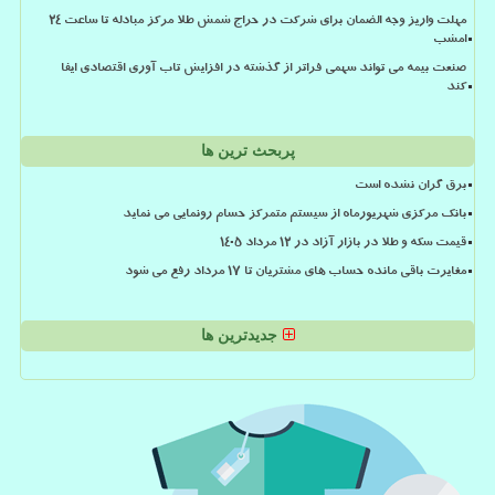
مهلت واریز وجه الضمان برای شرکت در حراج شمش طلا مرکز مبادله تا ساعت ۲۴
امشب
صنعت بیمه می تواند سهمی فراتر از گذشته در افزایش تاب آوری اقتصادی ایفا
کند
پربحث ترین ها
برق گران نشده است
بانک مرکزی شهریورماه از سیستم متمرکز حسام رونمایی می نماید
قیمت سکه و طلا در بازار آزاد در ۱۲ مرداد ۱۴۰۵
مغایرت باقی مانده حساب های مشتریان تا 17 مرداد رفع می شود
جدیدترین ها