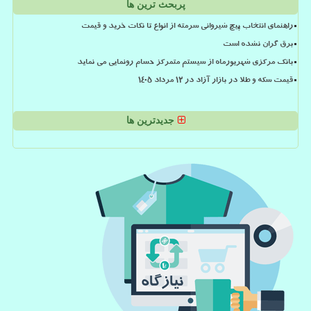
پربحث ترین ها
راهنمای انتخاب پیچ شیروانی سرمته از انواع تا نکات خرید و قیمت
برق گران نشده است
بانک مرکزی شهریورماه از سیستم متمرکز حسام رونمایی می نماید
قیمت سکه و طلا در بازار آزاد در ۱۲ مرداد ۱۴۰۵
جدیدترین ها