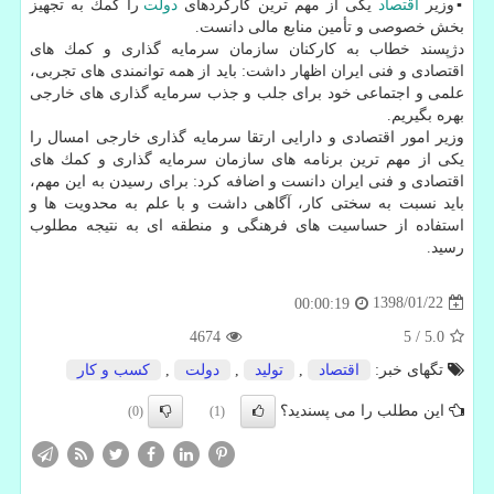
▪️وزیر
اقتصاد
یكی از مهم ترین كاركردهای
دولت
را كمك به تجهیز
بخش خصوصی و تأمین منابع مالی دانست.
دژپسند خطاب به كاركنان سازمان سرمایه گذاری و كمك های
اقتصادی و فنی ایران اظهار داشت: باید از همه توانمندی های تجربی،
علمی و اجتماعی خود برای جلب و جذب سرمایه گذاری های خارجی
بهره بگیریم.
وزیر امور اقتصادی و دارایی ارتقا سرمایه گذاری خارجی امسال را
یكی از مهم ترین برنامه های سازمان سرمایه گذاری و كمك های
اقتصادی و فنی ایران دانست و اضافه كرد: برای رسیدن به این مهم،
باید نسبت به سختی كار، آگاهی داشت و با علم به محدویت ها و
استفاده از حساسیت های فرهنگی و منطقه ای به نتیجه مطلوب
رسید.
1398/01/22
00:00:19
4674
5
/
5.0
تگهای خبر:
اقتصاد
,
تولید
,
دولت
,
كسب و كار
این مطلب را می پسندید؟
(0)
(1)