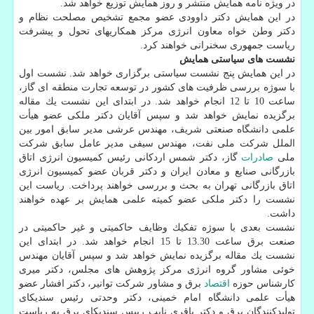
در ویژه نامه همایش منتشر و روز همایش توزیع خواهد شد.
در این همایش دكتر داوودی عضو مجمع تشخیص مصلحت نظام و
دكتر وطن خواه معاون انرژی مركز همكاریهای تحول و پیشرفت
ریاست جمهوری سخنرانی خواهند كرد.
نشست های سیاستی همایش
در این همایش پنج نشست سیاستی برگزاری خواهد شد. نشست اول
با سوژه بررسی ظرفیت های كشور در توسعه تجارت منطقه ای گاز،
ساعت 10 تا 12 انجام خواهد شد. در ابتدای این نشست یك مقاله
برگزیده نمایش خواهد شد و سپس آقایان دكتر ملكی عضو هیأت
علمی دانشگاه صنعتی شریف، مهندس عرشی مدیر سابق امور بین
الملل شركت ملی نفت، مهندس سیفی مدیر عامل سابق شركت
ملی
صادرات
گاز، دكتر شمس اردكانی رئیس كمیسیون انرژی اتاق
بازرگانی صنایع و معادن ایران و دكتر قربان عضو كمیسیون انرژی
اتاق بازرگانی تهران به بحث و بررسی خواهند پرداخت. ریاست این
نشست را دكتر ملكی عضو كمیته علمی همایش بر عهده خواهند
داشت.
نشست بعدی با سوژه تفكیك وظایف حاكمیتی و غیر حاكمیتی در
صنعت برق ساعت 13.30 تا 15 انجام خواهد شد. در ابتدای این
نشست یك مقاله برگزیده نمایش خواهد شد و سپس آقایان مهندس
خوئی مشاور گروه انرژی مركز پژوهش های مجلس، دكتر میری
كارشناس حوزه
اقتصاد
برق و مشاور شركت توانیر، دكتر افشار عضو
هیأت علمی دانشگاه امام خمینی، دكتر وحدتی رئیس سندیكای
تولیدكنندگان برق و دكتر باقری نایب رییس سندیكای برق به ریاست