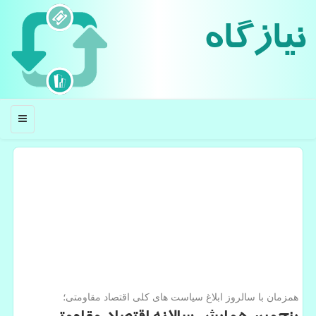
نیازگاه
منو
همزمان با سالروز ابلاغ سیاست های كلی اقتصاد مقاومتی؛