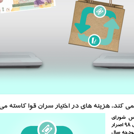
نمی كند، هزینه های در اختیار سران قوا كاسته م
لس شورای
اسلامی با تشریح موارد اصلاحی لایحه بودجه سال ۹۸ اصرار
بودجه سال