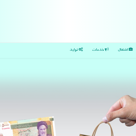
اشتغال
خدمات
تولید