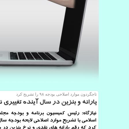
تاجگردون موارد اصلاحی بودجه ۹۸ را تشریح كرد
یارانه و بنزین در سال آینده تغییری 
نیازگاه: رئیس كمیسیون برنامه و بودجه مج
كرد كه رقم یارانه های نقدی و نرخ بنزین در 