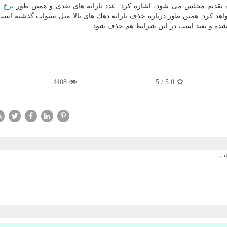
ده تقدیم مجلس می شود، اشاره كرد: عدد یارانه های نقدی و همین طور
نرخ
ب
واهد كرد. همین طور درباره حذف یارانه دهك های بالا مثل سنوات گذشته است
ف نشده و بعید است در این شرایط هم حذف شود.
4408
5
/
5.0