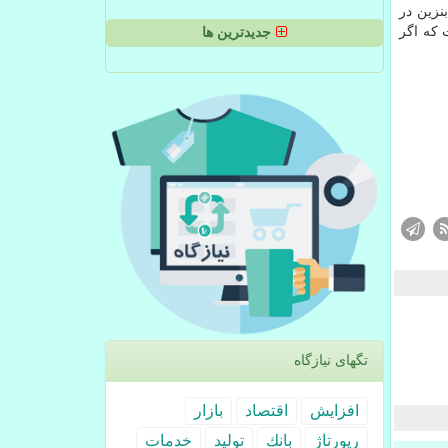
نزین در
 كه اگر
جدیدترین ها
تگهای نیازگاه
افزایش
اقتصاد
بازار
رپورتاژ
بانك
تولید
خدمات