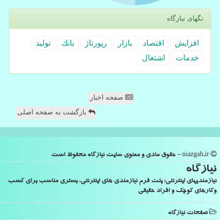
تگهای نیازگاه
افزایش
اقتصاد
بازار
رپورتاژ
بانك
تولید
خدمات
اشتغال
صفحه اخبار
بازگشت به صفحه اصلی
niazgah.ir - حقوق مادی و معنوی سایت نیازگاه محفوظ است
نیازگاه
نیازمندیهای اینترنتی: پلت فرم نیازمندی های اینترنتی، بستری مناسب برای کسب
وکارهای کوچک و افراد حقیقی
صفحات نیازگاه