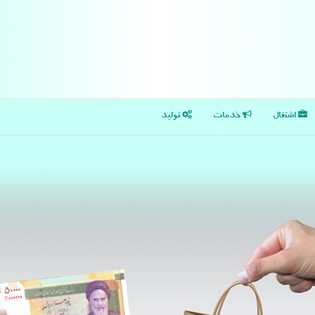
اشتغال
خدمات
تولید