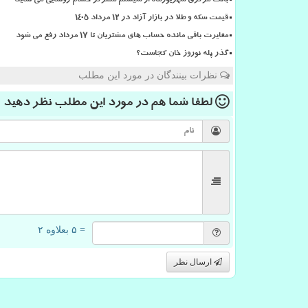
بانک مرکزی شهریورماه از سیستم متمرکز حسام رونمایی می نماید
قیمت سکه و طلا در بازار آزاد در ۱۲ مرداد ۱۴۰۵
مغایرت باقی مانده حساب های مشتریان تا 17 مرداد رفع می شود
گذر پله نوروز خان کجاست؟
نظرات بینندگان در مورد این مطلب
لطفا شما هم
در مورد این مطلب
نظر دهید
= ۵ بعلاوه ۲
ارسال نظر