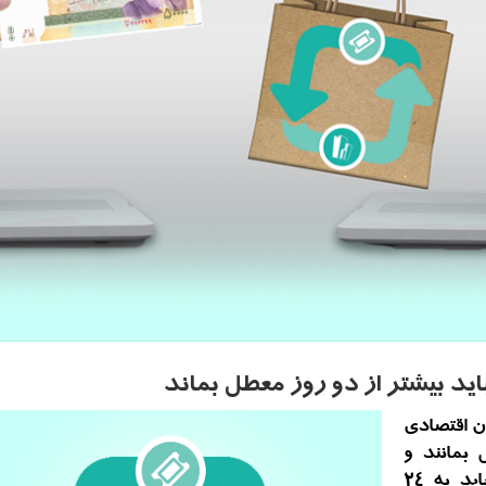
اید بیشتر از دو روز معطل بماند
ان اقتصادی
 بمانند و
حداكثر زمان انتظار برای دیدار معاونان هم باید به ۲۴