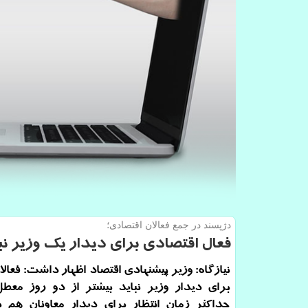
دژپسند در جمع فعالان اقتصادی؛
فعال اقتصادی برای دیدار یك وزیر نب
نیازگاه: وزیر پیشنهادی اقتصاد اظهار داشت: فعال
برای دیدار وزیر نباید بیشتر از دو روز معطل