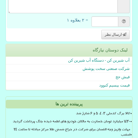
= ۲ بعلاوه ۱
ارسال نظر
لینک دوستان نیازگاه
آب شیرین کن - دستگاه آب شیرین کن
شرکت صنعتی سخت پوشش
فیش حج
قیمت بیسیم کنوود
پربیننده ترین ها
کالا برگ کدملی 3، 4، 5 و 6 شارژ شد
۱۴۳۰ میلیارد تومان خسارت به مالکان خودرو های لطمه دیده جنگ پرداخت گردید
مهلت واریز وجه الضمان برای شرکت در حراج شمش طلا مرکز مبادله تا ساعت ۲۴
امشب