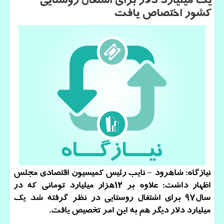
یك میلیارد دلار برای اشتغال روستایی
كشور اختصاص یافت
نیازگاه: شاهرود - نایب رئیس كمیسیون اقتصادی مجلس
اظهار داشت: علاوه بر ۱۲هزار میلیارد تومانی كه در
سال۹۷ برای اشتغال روستایی در نظر گرفته شد یك
میلیارد دلار دیگر هم به این امر تخصیص یافت.