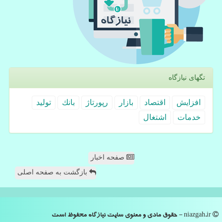
تگهای نیازگاه
افزایش
اقتصاد
بازار
رپورتاژ
بانك
تولید
خدمات
اشتغال
صفحه اخبار
بازگشت به صفحه اصلی
niazgah.ir - حقوق مادی و معنوی سایت نیازگاه محفوظ است