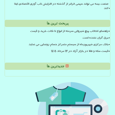
صنعت بیمه می تواند سهمی فراتر از گذشته در افزایش تاب آوری اقتصادی ایفا
کند
پربحث ترین ها
راهنمای انتخاب پیچ شیروانی سرمته از انواع تا نکات خرید و قیمت
برق گران نشده است
بانک مرکزی شهریورماه از سیستم متمرکز حسام رونمایی می نماید
قیمت سکه و طلا در بازار آزاد در ۱۲ مرداد ۱۴۰۵
جدیدترین ها