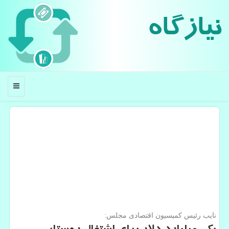
نیازگاه
منو
نایب رئیس كمیسیون اقتصادی مجلس: