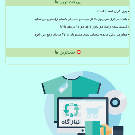
پربحث ترین ها
برق گران نشده است
بانک مرکزی شهریورماه از سیستم متمرکز حسام رونمایی می نماید
قیمت سکه و طلا در بازار آزاد در ۱۲ مرداد ۱۴۰۵
مغایرت باقی مانده حساب های مشتریان تا 17 مرداد رفع می شود
جدیدترین ها