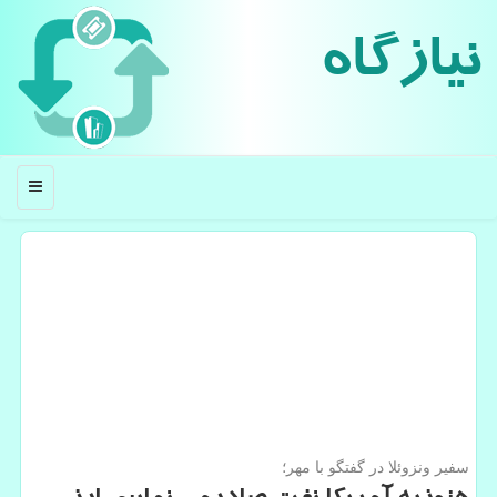
نیازگاه
منو
سفیر ونزوئلا در گفتگو با مهر؛