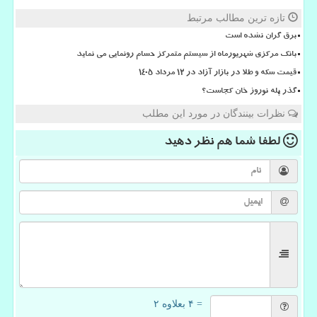
تازه ترین مطالب مرتبط
برق گران نشده است
بانک مرکزی شهریورماه از سیستم متمرکز حسام رونمایی می نماید
قیمت سکه و طلا در بازار آزاد در ۱۲ مرداد ۱۴۰۵
گذر پله نوروز خان کجاست؟
نظرات بینندگان در مورد این مطلب
لطفا شما هم
نظر دهید
= ۴ بعلاوه ۲