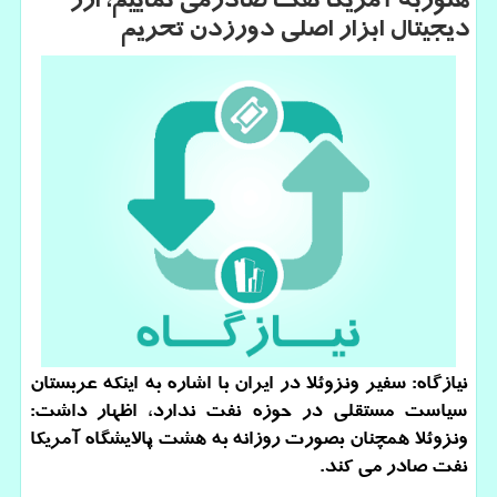
هنوزبه آمریكا نفت صادرمی نماییم، ارز
دیجیتال ابزار اصلی دورزدن تحریم
نیازگاه: سفیر ونزوئلا در ایران با اشاره به اینكه عربستان
سیاست مستقلی در حوزه نفت ندارد، اظهار داشت:
ونزوئلا همچنان بصورت روزانه به هشت پالایشگاه آمریكا
نفت صادر می كند.