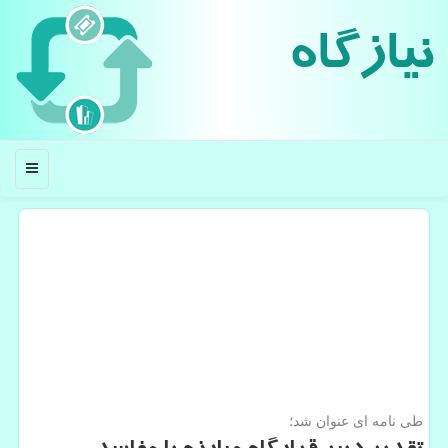
نیازگاه
منو
طی نامه ای عنوان شد؛