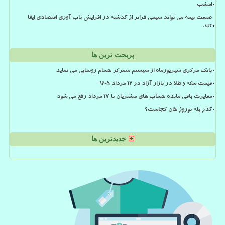
امشب
صنعت بیمه می تواند سهمی فراتر از گذشته در افزایش تاب آوری اقتصادی ایفا
کند
پربحث ترین ها
بانک مرکزی شهریورماه از سیستم متمرکز حسام رونمایی می نماید
قیمت سکه و طلا در بازار آزاد در ۱۲ مرداد ۱۴۰۵
مغایرت باقی مانده حساب های مشتریان تا 17 مرداد رفع می شود
گذر پله نوروز خان کجاست؟
جدیدترین ها