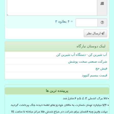
= ۴ بعلاوه ۳
ارسال نظر
لینک دوستان نیازگاه
آب شیرین کن - دستگاه آب شیرین کن
شرکت صنعتی سخت پوشش
فیش حج
قیمت بیسیم کنوود
پربیننده ترین ها
کالا برگ کدملی 3، 4، 5 و 6 شارژ شد
۱۴۳۰ میلیارد تومان خسارت به مالکان خودرو های لطمه دیده جنگ پرداخت گردید
مهلت واریز وجه الضمان برای شرکت در حراج شمش طلا مرکز مبادله تا ساعت ۲۴