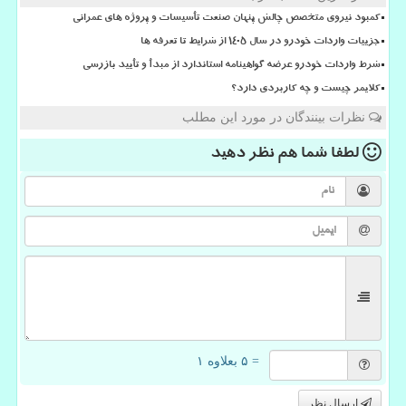
کمبود نیروی متخصص چالش پنهان صنعت تأسیسات و پروژه های عمرانی
جزییات واردات خودرو در سال ۱۴۰۵ از شرایط تا تعرفه ها
شرط واردات خودرو عرضه گواهینامه استاندارد از مبدأ و تأیید بازرسی
کلایمر چیست و چه کاربردی دارد؟
نظرات بینندگان در مورد این مطلب
لطفا شما هم
نظر دهید
= ۵ بعلاوه ۱
ارسال نظر