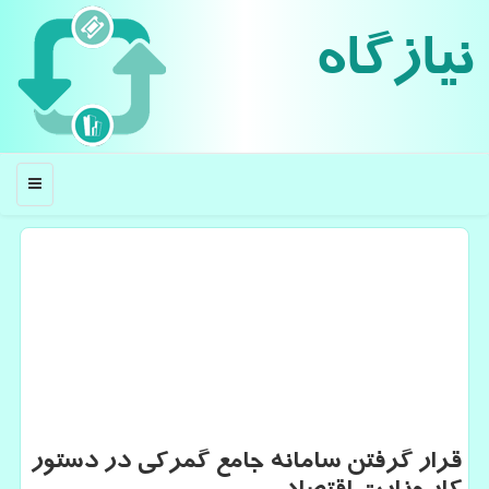
نیازگاه
منو
قرار گرفتن سامانه جامع گمركی در دستور