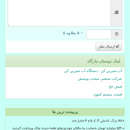
= ۵ بعلاوه ۵
ارسال نظر
لینک دوستان نیازگاه
آب شیرین کن - دستگاه آب شیرین کن
شرکت صنعتی سخت پوشش
فیش حج
قیمت بیسیم کنوود
پربیننده ترین ها
کالا برگ کدملی 3، 4، 5 و 6 شارژ شد
۱۴۳۰ میلیارد تومان خسارت به مالکان خودرو های لطمه دیده جنگ پرداخت گردید