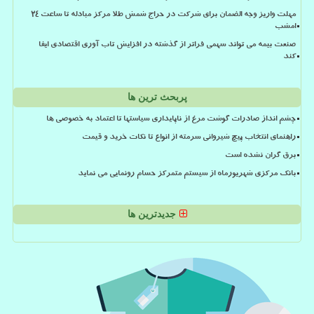
مهلت واریز وجه الضمان برای شرکت در حراج شمش طلا مرکز مبادله تا ساعت ۲۴
امشب
صنعت بیمه می تواند سهمی فراتر از گذشته در افزایش تاب آوری اقتصادی ایفا
کند
پربحث ترین ها
چشم انداز صادرات گوشت مرغ از ناپایداری سیاستها تا اعتماد به خصوصی ها
راهنمای انتخاب پیچ شیروانی سرمته از انواع تا نکات خرید و قیمت
برق گران نشده است
بانک مرکزی شهریورماه از سیستم متمرکز حسام رونمایی می نماید
جدیدترین ها