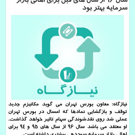
سال ۹۶ از سال های قبل برای اهالی بازار
سرمایه بهتر بود
نیازگاه: معاون بورس تهران می گوید مكانیزم جدید
توقف و بازگشایی نمادها كه امسال در بورس تهران
عملی شد روی نقدشوندگی سهام تاثیر خواهد گذاشت.
او معتقد می باشد سال ۹۶ از سال های ۹۵ و ۹۴ برای
اهالی بازار سرمایه سوددهی بیشتری داشته است.