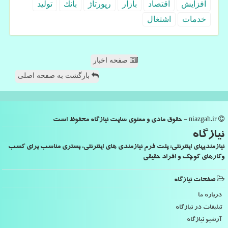
افزایش
اقتصاد
بازار
رپورتاژ
بانك
تولید
خدمات
اشتغال
صفحه اخبار
بازگشت به صفحه اصلی
niazgah.ir - حقوق مادی و معنوی سایت نیازگاه محفوظ است
نیازگاه
نیازمندیهای اینترنتی: پلت فرم نیازمندی های اینترنتی، بستری مناسب برای کسب
وکارهای کوچک و افراد حقیقی
صفحات نیازگاه
درباره ما
تبلیغات در نیازگاه
آرشیو نیازگاه