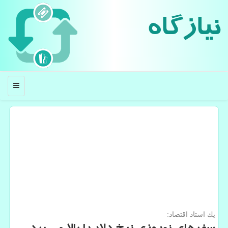
نیازگاه
منو
یك استاد اقتصاد: