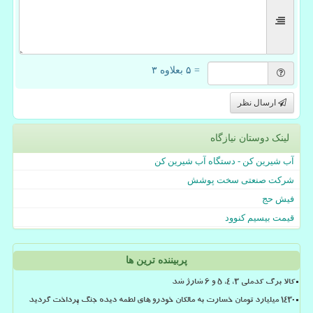
= ۵ بعلاوه ۳
ارسال نظر
لینک دوستان نیازگاه
آب شیرین کن - دستگاه آب شیرین کن
شرکت صنعتی سخت پوشش
فیش حج
قیمت بیسیم کنوود
پربیننده ترین ها
کالا برگ کدملی 3، 4، 5 و 6 شارژ شد
۱۴۳۰ میلیارد تومان خسارت به مالکان خودرو های لطمه دیده جنگ پرداخت گردید