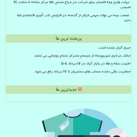
مهلت واریز وجه الضمان برای شرکت در حراج شمش طلا مرکز مبادله تا ساعت ۲۴
امشب
صنعت بیمه می تواند سهمی فراتر از گذشته در افزایش تاب آوری اقتصادی ایفا
کند
پربحث ترین ها
برق گران نشده است
بانک مرکزی شهریورماه از سیستم متمرکز حسام رونمایی می نماید
قیمت سکه و طلا در بازار آزاد در ۱۲ مرداد ۱۴۰۵
مغایرت باقی مانده حساب های مشتریان تا 17 مرداد رفع می شود
جدیدترین ها