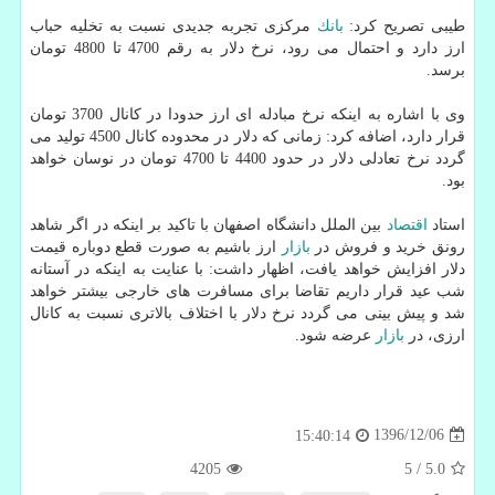
طیبی تصریح كرد:
بانك
مركزی تجربه جدیدی نسبت به تخلیه حباب
ارز دارد و احتمال می رود، نرخ دلار به رقم 4700 تا 4800 تومان
برسد.
وی با اشاره به اینكه نرخ مبادله ای ارز حدودا در كانال 3700 تومان
قرار دارد، اضافه كرد: زمانی كه دلار در محدوده كانال 4500 تولید می
گردد نرخ تعادلی دلار در حدود 4400 تا 4700 تومان در نوسان خواهد
بود.
استاد
اقتصاد
بین الملل دانشگاه اصفهان با تاكید بر اینكه در اگر شاهد
رونق خرید و فروش در
بازار
ارز باشیم به صورت قطع دوباره قیمت
دلار افزایش خواهد یافت، اظهار داشت: با عنایت به اینكه در آستانه
شب عید قرار داریم تقاضا برای مسافرت های خارجی بیشتر خواهد
شد و پیش بینی می گردد نرخ دلار با اختلاف بالاتری نسبت به كانال
ارزی، در
بازار
عرضه شود.
1396/12/06
15:40:14
4205
5
/
5.0