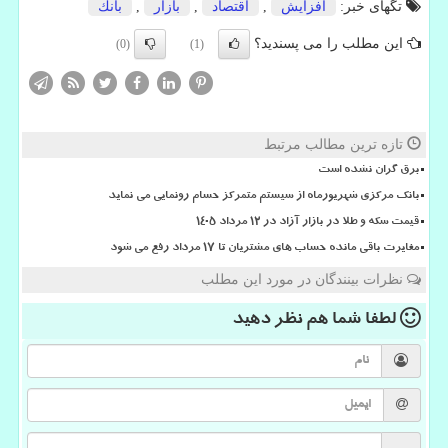
تگهای خبر:
افزایش
,
اقتصاد
,
بازار
,
بانك
این مطلب را می پسندید؟
(0)
(1)
تازه ترین مطالب مرتبط
برق گران نشده است
بانک مرکزی شهریورماه از سیستم متمرکز حسام رونمایی می نماید
قیمت سکه و طلا در بازار آزاد در ۱۲ مرداد ۱۴۰۵
مغایرت باقی مانده حساب های مشتریان تا 17 مرداد رفع می شود
نظرات بینندگان در مورد این مطلب
لطفا شما هم
نظر دهید