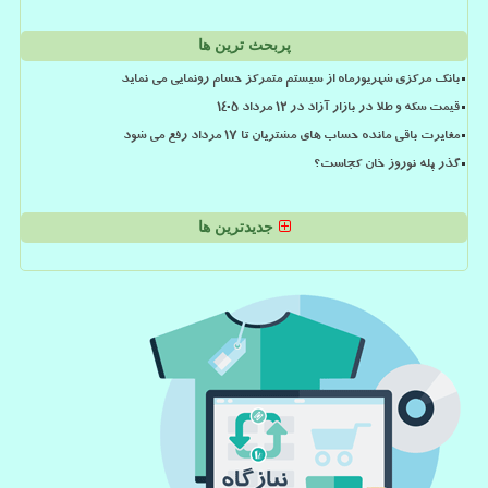
پربحث ترین ها
بانک مرکزی شهریورماه از سیستم متمرکز حسام رونمایی می نماید
قیمت سکه و طلا در بازار آزاد در ۱۲ مرداد ۱۴۰۵
مغایرت باقی مانده حساب های مشتریان تا 17 مرداد رفع می شود
گذر پله نوروز خان کجاست؟
جدیدترین ها