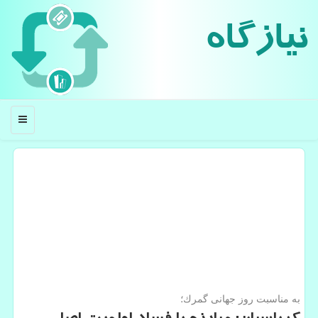
نیازگاه
منو
به مناسبت روز جهانی گمرك؛​