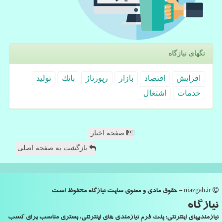
تگهای نیازگاه
افزایش
اقتصاد
بازار
رپورتاژ
بانك
تولید
خدمات
اشتغال
صفحه اخبار
بازگشت به صفحه اصلی
niazgah.ir - حقوق مادی و معنوی سایت نیازگاه محفوظ است
نیازگاه
نیازمندیهای اینترنتی: پلت فرم نیازمندی های اینترنتی، بستری مناسب برای کسب