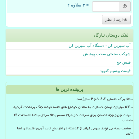
= ۳ بعلاوه ۲
ارسال نظر
لینک دوستان نیازگاه
آب شیرین کن - دستگاه آب شیرین کن
شرکت صنعتی سخت پوشش
فیش حج
قیمت بیسیم کنوود
پربیننده ترین ها
کالا برگ کدملی 3، 4، 5 و 6 شارژ شد
۱۴۳۰ میلیارد تومان خسارت به مالکان خودرو های لطمه دیده جنگ پرداخت گردید
مهلت واریز وجه الضمان برای شرکت در حراج شمش طلا مرکز مبادله تا ساعت ۲۴
امشب
صنعت بیمه می تواند سهمی فراتر از گذشته در افزایش تاب آوری اقتصادی ایفا
کند