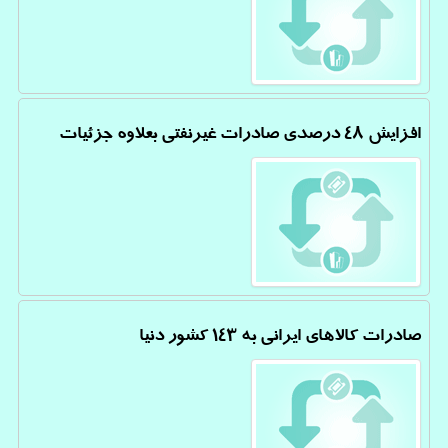
افزایش 48 درصدی صادرات غیرنفتی بعلاوه جزئیات
صادرات كالاهای ایرانی به 143 كشور دنیا