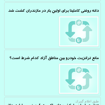
دانه روغنی كاملینا برای اولین بار در مازندران كشت شد
مانع ترانزیت خودرو بین مناطق آزاد كدام شرط است؟
طبق اعلام گمرك: