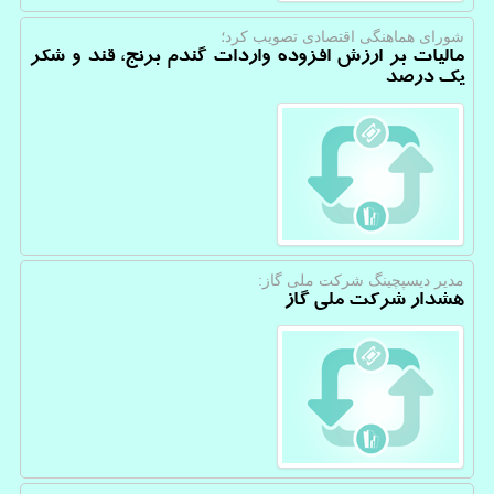
شورای هماهنگی اقتصادی تصویب كرد؛
مالیات بر ارزش افزوده واردات گندم برنج، قند و شکر
یک درصد
مدیر دیسپچینگ شركت ملی گاز:
هشدار شرکت ملی گاز