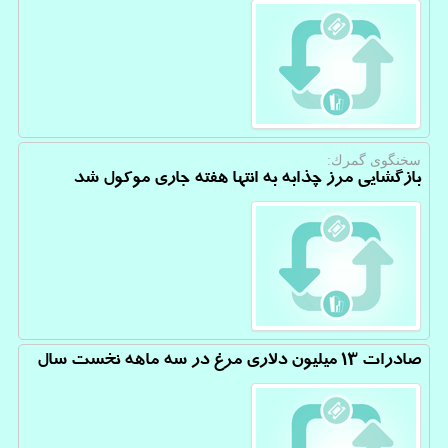
سخنگوی گمرك:
بازگشایی مرز چذابه به انتها هفته جاری موكول شد
صادرات ۱۳ میلیون دلاری مرغ در سه ماهه نخست سال