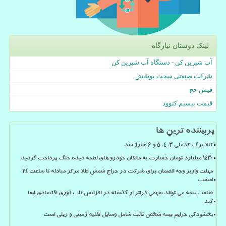
لینک دوستان نیازگاه
آب شیرین کن - دستگاه آب شیرین کن
شرکت صنعتی سخت پوشش
فیش حج
قیمت بیسیم کنوود
پربیننده ترین ها
کالا برگ کدملی 3، 4، 5 و 6 شارژ شد
۱۴۳۰ میلیارد تومان خسارت به مالکان خودرو های لطمه دیده جنگ پرداخت گردید
مهلت واریز وجه الضمان برای شرکت در حراج شمش طلا مرکز مبادله تا ساعت ۲۴
امشب
صنعت بیمه می تواند سهمی فراتر از گذشته در افزایش تاب آوری اقتصادی ایفا
کند
بخشودگی جرایم بیمه شخص ثالث شامل وسایل نقلیه زمینی و ریلی است