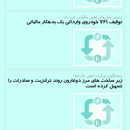
رئیس سازمان امور مالیاتی خبر داد؛
توقیف 761 خودروی وارداتی یک بدهکار مالیاتی
سخنگوی وزارت امور خارجه:
زیر ساخت های مرز دوغارون روند ترانزیت و صادرات را
تسهیل کرده است