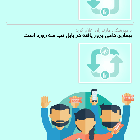
دامپزشكی مازندران اعلام كرد:
بیماری دامی بروز یافته در بابل تب سه روزه است