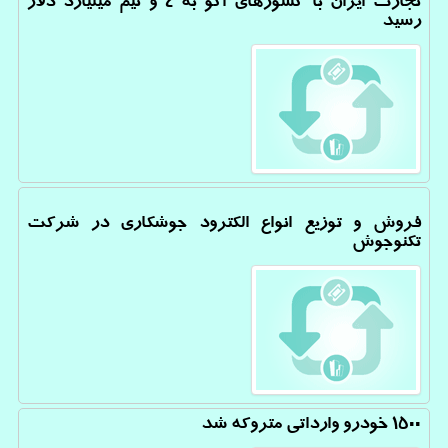
تجارت ایران با كشورهای اكو به ۴ و نیم میلیارد دلار
رسید
فروش و توزیع انواع الكترود جوشكاری در شركت
تكنوجوش
1500 خودرو وارداتی متروكه شد