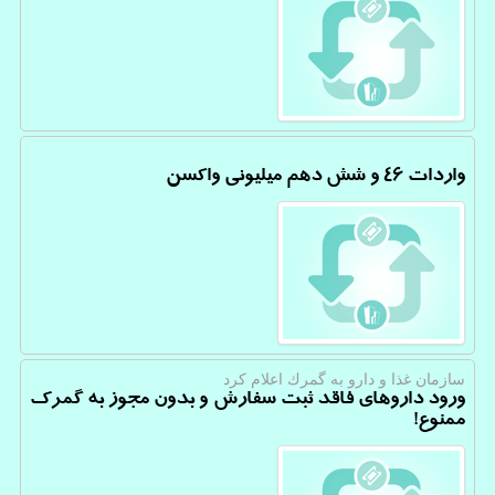
واردات ۴۶ و شش دهم میلیونی واکسن
سازمان غذا و دارو به گمرك اعلام كرد
ورود داروهای فاقد ثبت سفارش و بدون مجوز به گمرک
ممنوع!