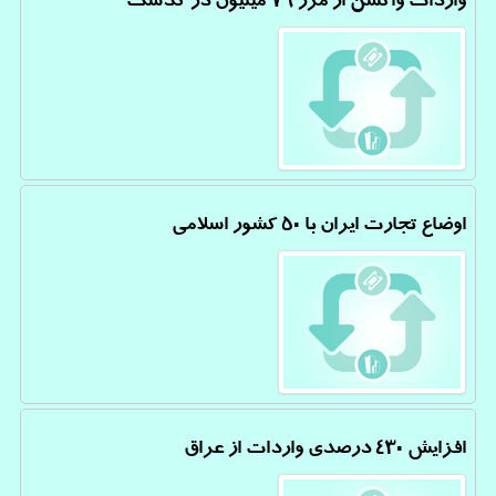
واردات واکسن از مرز ۷۹ میلیون دز گذشت
اوضاع تجارت ایران با ۵۰ کشور اسلامی
افزایش ۴۳۰ درصدی واردات از عراق