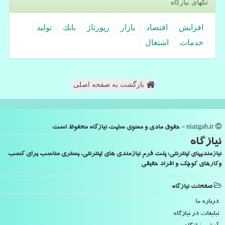
تگهای نیازگاه
افزایش
اقتصاد
بازار
رپورتاژ
بانك
تولید
خدمات
اشتغال
بازگشت به صفحه اصلی
niazgah.ir - حقوق مادی و معنوی سایت نیازگاه محفوظ است
نیازگاه
نیازمندیهای اینترنتی: پلت فرم نیازمندی های اینترنتی، بستری مناسب برای کسب
وکارهای کوچک و افراد حقیقی
صفحات نیازگاه
درباره ما
تبلیغات در نیازگاه