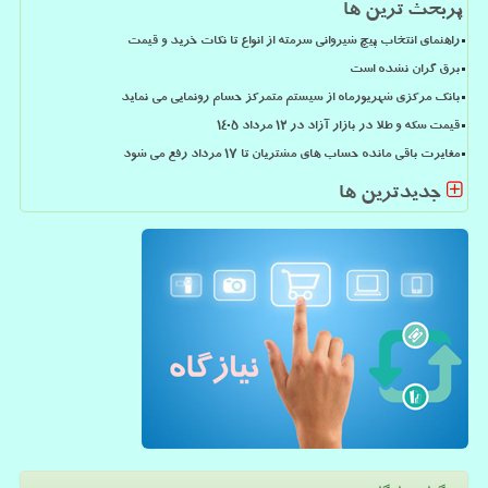
پربحث ترین ها
راهنمای انتخاب پیچ شیروانی سرمته از انواع تا نکات خرید و قیمت
برق گران نشده است
بانک مرکزی شهریورماه از سیستم متمرکز حسام رونمایی می نماید
قیمت سکه و طلا در بازار آزاد در ۱۲ مرداد ۱۴۰۵
مغایرت باقی مانده حساب های مشتریان تا 17 مرداد رفع می شود
جدیدترین ها