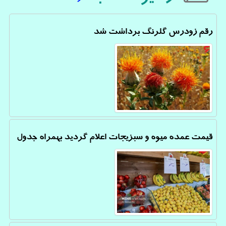
رقم زودرس گلرنگ برداشت شد
قیمت عمده میوه و سبزیجات اعلام گردید بهمراه جدول