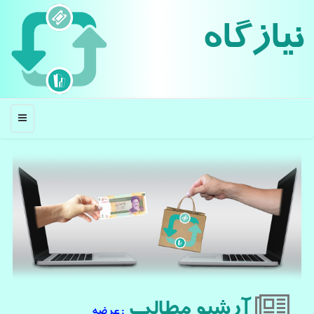
نیازگاه
منو
آرشیو مطالب
: عرضه