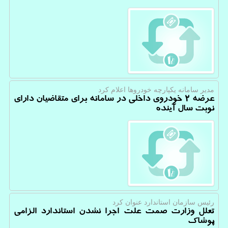
مدیر سامانه یكپارچه خودروها اعلام كرد
عرضه 2 خودروی داخلی در سامانه برای متقاضیان دارای
نوبت سال آینده
رئیس سازمان استاندارد عنوان كرد
تعلل وزارت صمت علت اجرا نشدن استاندارد الزامی
پوشاک