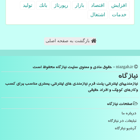
افزایش
اقتصاد
بازار
رپورتاژ
بانك
تولید
خدمات
اشتغال
بازگشت به صفحه اصلی
niazgah.ir - حقوق مادی و معنوی سایت نیازگاه محفوظ است
نیازگاه
نیازمندیهای اینترنتی: پلت فرم نیازمندی های اینترنتی، بستری مناسب برای کسب
وکارهای کوچک و افراد حقیقی
صفحات نیازگاه
درباره ما
تبلیغات در نیازگاه
آرشیو نیازگاه