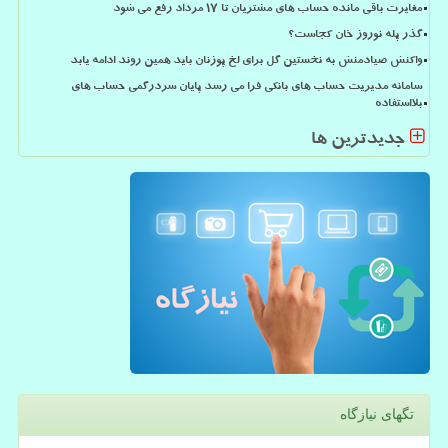
مغایرت باقی مانده حساب های مشتریان تا 17 مرداد رفع می شود
گذر پله نوروز خان کجاست؟
واکنش صیادمنش به نخستین گل برای لخ پوزنان باید همین روند ادامه یابد
سامانه مدیریت حساب های بانکی فرا می رسد پایان سردرگمی حساب های
بلااستفاده
جدیدترین ها
تگهای نیازگاه