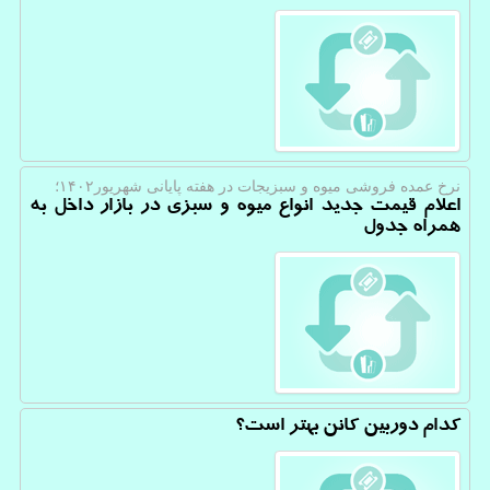
نرخ عمده فروشی میوه و سبزیجات در هفته پایانی شهریور۱۴۰۲؛
اعلام قیمت جدید انواع میوه و سبزی در بازار داخل به
همراه جدول
کدام دوربین کانن بهتر است؟