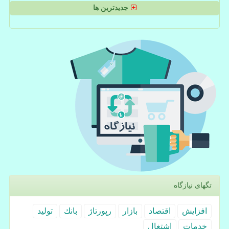
جدیدترین ها
تگهای نیازگاه
افزایش
اقتصاد
بازار
رپورتاژ
بانك
تولید
خدمات
اشتغال