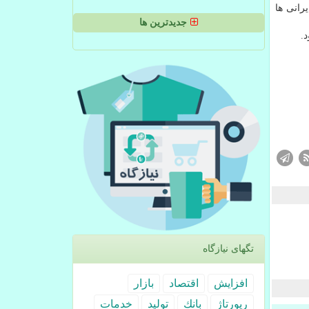
شک (CDQ شرکت فولاد زرند ایرانی ها
جدیدترین ها
تگهای نیازگاه
افزایش
اقتصاد
بازار
رپورتاژ
بانك
تولید
خدمات