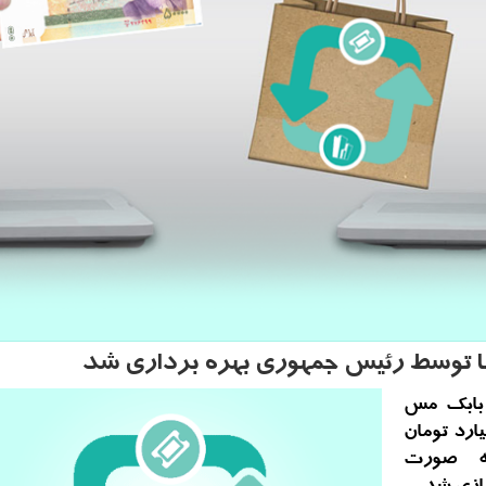
ها توسط رئیس جمهوری بهره برداری شد
 بابک مس
یارد تومان
ه صورت