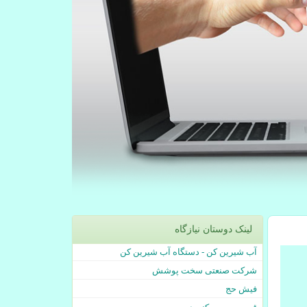
لینک دوستان نیازگاه
آب شیرین کن - دستگاه آب شیرین کن
شرکت صنعتی سخت پوشش
فیش حج