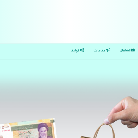
اشتغال
خدمات
تولید