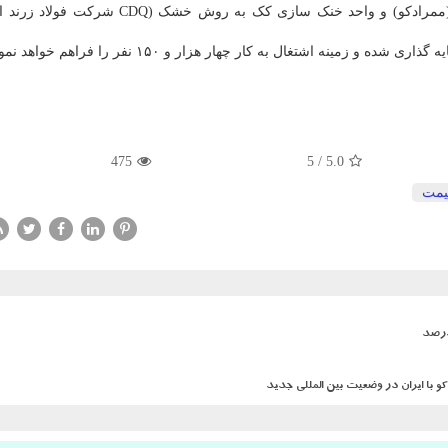
و دولومیت شرکت گسترش و نوسازی معادن خاورمیانه (ممرادکو) و واحد خنک سازی کک به روش خ
475
5
/
5.0
یمت
و با ایران در وضعیت بین المللی جدید