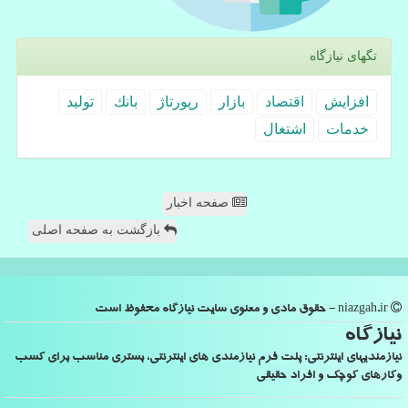
تگهای نیازگاه
افزایش
اقتصاد
بازار
رپورتاژ
بانك
تولید
خدمات
اشتغال
صفحه اخبار
بازگشت به صفحه اصلی
niazgah.ir - حقوق مادی و معنوی سایت نیازگاه محفوظ است
نیازگاه
نیازمندیهای اینترنتی: پلت فرم نیازمندی های اینترنتی، بستری مناسب برای کسب
وکارهای کوچک و افراد حقیقی