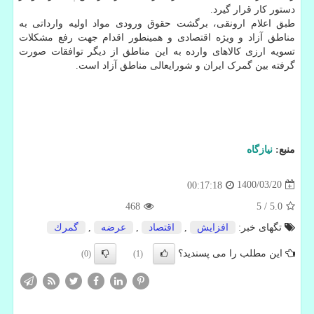
دستور کار قرار گیرد.
طبق اعلام ارونقی، برگشت حقوق ورودی مواد اولیه وارداتی به
مناطق آزاد و ویژه اقتصادی و همینطور اقدام جهت رفع مشکلات
تسویه ارزی کالاهای وارده به این مناطق از دیگر توافقات صورت
گرفته بین گمرک ایران و شورایعالی مناطق آزاد است.
منبع:
نیازگاه
1400/03/20
00:17:18
468
5
/
5.0
تگهای خبر:
افزایش
,
اقتصاد
,
عرضه
,
گمرك
این مطلب را می پسندید؟
(0)
(1)