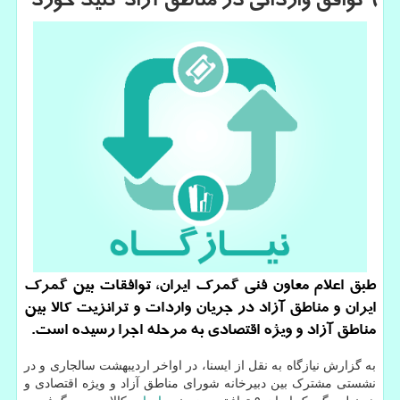
9 توافق وارداتی در مناطق آزاد كلید خورد
طبق اعلام معاون فنی گمرک ایران، توافقات بین گمرک
ایران و مناطق آزاد در جریان واردات و ترانزیت کالا بین
مناطق آزاد و ویژه اقتصادی به مرحله اجرا رسیده است.
به گزارش نیازگاه به نقل از ایسنا، در اواخر اردیبهشت سالجاری و در
نشستی مشترک بین دبیرخانه شورای مناطق آزاد و ویژه اقتصادی و