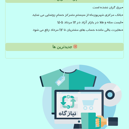
برق گران نشده است
بانک مرکزی شهریورماه از سیستم متمرکز حسام رونمایی می نماید
قیمت سکه و طلا در بازار آزاد در ۱۲ مرداد ۱۴۰۵
مغایرت باقی مانده حساب های مشتریان تا 17 مرداد رفع می شود
جدیدترین ها