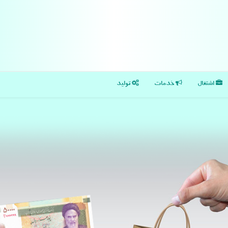
اشتغال
خدمات
تولید