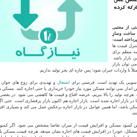
برعکس عمل
ارکه کرده
شتی از مجتبی
ساخت وسازِ
پرداخته است:
ترل قیمت ها
ه منظم برای
 بازار باشد.
 توان بازار
لاً با واردات جبران شود؛ پس چاره ای بجز تولید نداریم.
ویی یک تهدید است. فرصتی برای
اشتغال
و تهدیدی برای زوج های جوان 
انداز نمی توانند مسکن مورد نیاز خودرا خریداری یا حتی اجاره کنند. مسکن ه
هرچه تولید را بالا ببریم، عرضه اقناع و قیمت ها کاهشی می شود. در بعضی
ا در بازار اجاره شده است. بازار اجاره هم اکنون بازار پرفشاری است. حتی ا
ن باشد، اما همین عوامل در بازار اجاره برعکس عمل می کند و بسیاری افر
ند.
 نبض کمبود مسکن و افزایش قیمت از میزان تقاضا مشخص می شود. اگر کمبود 
و مشکل، خودرا در افزایش قیمت های اجاره نشان میدهد. هرچه قیمت مسکن بالا