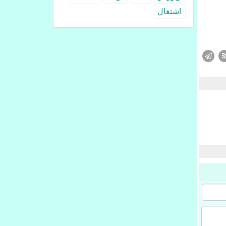
اشتغال