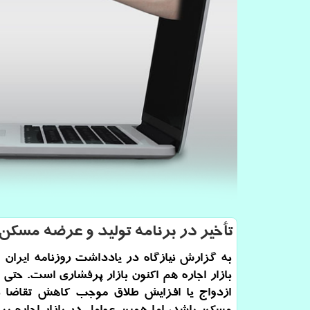
تأخیر در برنامه تولید و عرضه مسك
به گزارش نیازگاه در یادداشت روزنامه ایران م
بازار اجاره هم اکنون بازار پرفشاری است. حتی
ازدواج یا افزایش طلاق موجب کاهش تقاضا ب