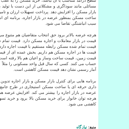
سطح درآمد متناسب با آن نباشد، خرید مسکن را به عقب م
مسائلی مانند سوداگری و مشکلاتی از این دست با تولید بی
بازار مسکن را افزایش دهد. پرداخت تسهیلات ارزان و تام
ساخت مسکن بمنظور عرضه در بازار اجاره، برنامه ای 
سبب انباشتگی تقاضا می شود.
هرچه عرضه بالاتر برود حق انتخاب متقاضیان هم متنوع می 
قیمت در بازار معاملات و اجاره مسکن دارد. قیمت تمام 
قیمت زمین، قیمت ساخت وساز و اعیان هم بالا رفته است. ا
آمار رسمی نشان دهد قیمت مسکن کاهشی است.
برنامه هایی برای کنترل بازار مسکن و بازار اجاره تدوین شد
داری حرفه ای یا ساخت مسکن استیجاری در طرح جامع مسک
عرضه در بازار اجاره را بیشتر می کند. افزایش عرضه
هرچه توان خانوار برای خرید مسکن بالا برود و خرید تسهی
کاهشی می شود.
منبع:
نیازگاه