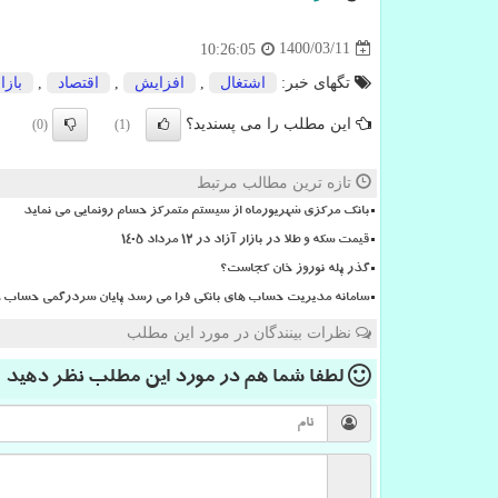
1400/03/11
10:26:05
تگهای خبر:
اشتغال
,
افزایش
,
اقتصاد
,
بازا
این مطلب را می پسندید؟
(0)
(1)
تازه ترین مطالب مرتبط
بانک مرکزی شهریورماه از سیستم متمرکز حسام رونمایی می نماید
قیمت سکه و طلا در بازار آزاد در ۱۲ مرداد ۱۴۰۵
گذر پله نوروز خان کجاست؟
سامانه مدیریت حساب های بانکی فرا می رسد پایان سردرگمی حساب ها
نظرات بینندگان در مورد این مطلب
لطفا شما هم
در مورد این مطلب
نظر دهید