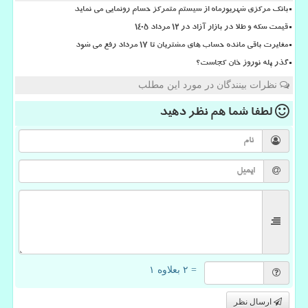
بانک مرکزی شهریورماه از سیستم متمرکز حسام رونمایی می نماید
قیمت سکه و طلا در بازار آزاد در ۱۲ مرداد ۱۴۰۵
مغایرت باقی مانده حساب های مشتریان تا 17 مرداد رفع می شود
گذر پله نوروز خان کجاست؟
نظرات بینندگان در مورد این مطلب
لطفا شما هم
نظر دهید
= ۲ بعلاوه ۱
ارسال نظر