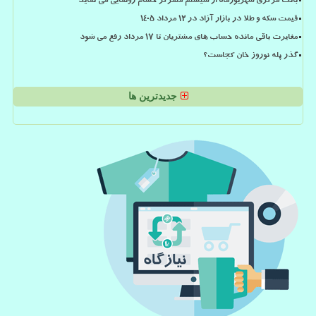
بانک مرکزی شهریورماه از سیستم متمرکز حسام رونمایی می نماید
قیمت سکه و طلا در بازار آزاد در ۱۲ مرداد ۱۴۰۵
مغایرت باقی مانده حساب های مشتریان تا 17 مرداد رفع می شود
گذر پله نوروز خان کجاست؟
جدیدترین ها