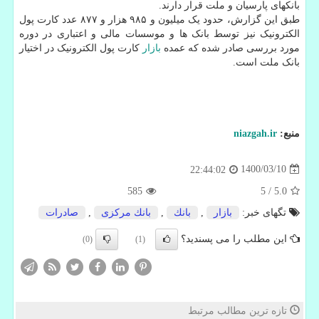
بانکهای پارسیان و ملت قرار دارند.
طبق این گزارش، حدود یک میلیون و ۹۸۵ هزار و ۸۷۷ عدد کارت پول
الکترونیک نیز توسط بانک ها و موسسات مالی و اعتباری در دوره
مورد بررسی صادر شده که عمده
بازار
کارت پول الکترونیک در اختیار
بانک ملت است.
منبع:
niazgah.ir
1400/03/10
22:44:02
585
5
/
5.0
تگهای خبر:
بازار
,
بانك
,
بانك مركزی
,
صادرات
این مطلب را می پسندید؟
(0)
(1)
تازه ترین مطالب مرتبط