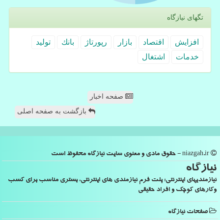
تگهای نیازگاه
افزایش
اقتصاد
بازار
رپورتاژ
بانك
تولید
خدمات
اشتغال
صفحه اخبار
بازگشت به صفحه اصلی
niazgah.ir - حقوق مادی و معنوی سایت نیازگاه محفوظ است
نیازگاه
نیازمندیهای اینترنتی: پلت فرم نیازمندی های اینترنتی، بستری مناسب برای کسب
وکارهای کوچک و افراد حقیقی
صفحات نیازگاه