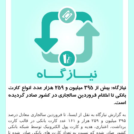
نیازگاه: بیش از 395 میلیون و 259 هزار عدد انواع کارت
بانکی تا اختتام فروردین سالجاری در کشور صادر گردیده
است.
به گزارش نیازگاه به نقل از ایسنا، تا فروردین سالجاری معادل درصد
۳۹۵ میلیون و ۲۵۹ هزار و ۱۶۱ عدد کارت بانکی در قالب کارت
برداشت، اعتباری، هدیه و کارت پول الکترونیک توسط شبکه بانکی
کشور صادر شده که نسبت به تعداد کارت های بانکی صادر شده تا