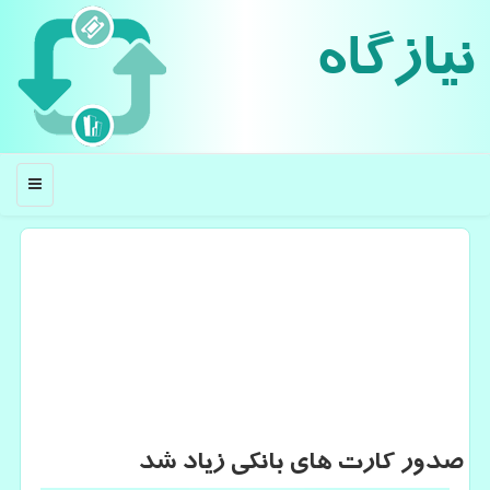
نیازگاه
منو
صدور كارت های بانكی زیاد شد