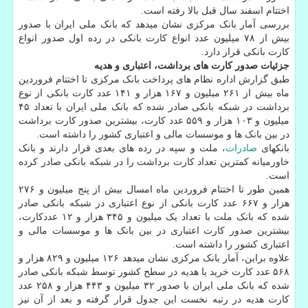
اختتام اسفند سال قبل بالا رفته است.
بررسی آمار بانک مرکزی نشان میدهد که بانک ملی ایران با صدور
بیش از ۷۸ میلیون عدد انواع کارت بانکی در رده اول صدور انواع
کارت بانکی قرار دارد.
جزئیات صدور کارت های برداشت، اعتباری و هدیه
طبق گزارش اداره نظام های پرداخت بانک مرکزی تا اختتام فروردین
ماه بیش از ۲۶۱ میلیون و ۱۶۷ هزار و ۱۴۱ عدد کارت بانکی از نوع
برداشت در شبکه بانکی صادر شده که بانک ملی ایران با تعداد ۴۵
میلیون و ۱۰۳ هزار و ۵۵۹ عدد کارت، بیشترین صدور کارت برداشت
در بین بانک ها و موسسات مالی و اعتباری کشور را داشته است.
بانکهای
صادرات
، ملت و سپه در رده های بعدی قرار دارند و بانک
خاورمیانه کمترین تعداد کارت برداشت را در شبکه بانکی صادر کرده
است.
همین طور تا اختتام فروردین ماه امسال بیش از پنج میلیون و ۲۷۶
هزار و ۶۶۷ عدد کارت بانکی از نوع اعتباری در شبکه بانکی صادر
شده که بانک ملت با تعداد یک میلیون و ۳۴۵ هزار و ۱۲ عددکارت،
بیشترین صدور کارت اعتباری در بین بانک ها و موسسات مالی و
اعتباری کشور را داشته است.
علاوه براین، آمار بانک مرکزی نشان میدهد ۱۲۶ میلیون و ۸۲۹ هزار و
۵۶۸ عدد کارت خرید یا هدیه در سطح کشور توسط شبکه بانکی صادر
شده که بانک ملی ایران با صدور ۳۲ میلیون و ۴۴۳ هزار و ۲۵۸ عدد
کارت هدیه در رتبه نخست این جدول قرار گرفته و بعد از آن نیز